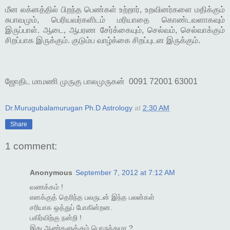
மீன லக்னத்தில் பிறந்த பெண்கள் உற்றார், உறவினர்களை மதிக்கும்
சுபாவமும், பெரியவர்களிடம் மரியாதை கொண்டவளாகவும்
இருப்பாள். ஆடை, ஆபரண சேர்க்கையும், செல்வம், செல்வாக்கும்
சிறப்பாக இருக்கும். குடும்ப வாழ்க்கை சிறப்புடன இருக்கும்.
ஜோதிட மாமணி முருகு பாலமுருகன் 0091 72001 63001
Dr.Murugubalamurugan Ph.D Astrology
at
2:30 AM
Share
1 comment:
Anonymous
September 7, 2012 at 7:12 AM
வணக்கம் !
எனக்குத் தெரிந்த பலருடன் இந்த பலன்கள்
சரியாக ஒத்துப் போகின்றன.
பகிர்விற்கு நன்றி !
இது ஆண்களுக்கும் பொருந்துமா ?