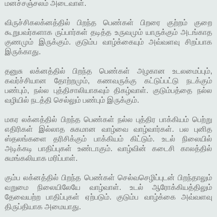
மனச்சஞ்சலம் அடைவாள்.
விருச்சிகலக்னத்தில் பிறந்த பெண்கள் பிறரை குற்றம் குறை
கூறுபவர்களாக ருப்பார்கள் தடித்த உருவமும் யாருக்கும் அடங்காத
குணமும் இருக்கும். குடும்ப வாழ்க்கையும் அவ்வளவு சிறப்பாக
இருக்காது.
தனுசு லக்னத்தில் பிறந்த பெண்கள் அழகான உடலமைப்பும்,
கவர்ச்சியான தோற்றமும், கணவருக்கு கட்டுப்பட்டு நடக்கும்
பண்பும், நல்ல புத்திசாலியாகவும் திகழ்வாள். குடும்பத்தை நல்ல
வழியில் நடத்தி செல்லும் பண்பும் இருக்கும்.
மகர லக்னத்தில் பிறந்த பெண்கள் நல்ல புத்திர பாக்கியம் பெற்று
எதிரிகள் இல்லாத சுகமான வாழ்வை வாழ்வார்கள். பல புனித
ஸ்தலங்களை தரிசிக்கும் பாக்கியம் கிட்டும். உடல் நிலையில்
அடிக்கடி பாதிப்புகள் உண்டாகும். வாழ்வின் கடைசி காலத்தில்
சுமங்கலியாக மரிப்பாள்.
கும்ப லக்னத்தில் பிறந்த பெண்கள் செல்வசெழிப்புடன் பிறந்தாலும்
வறுமை நிலையிலேயே வாழ்வாள். உடல் ஆரோக்கியத்திலும்
தேவையற்ற பாதிப்புகள் ஏற்படும். குடும்ப வாழ்க்கை அவ்வளவு
திருப்தியாக அமையாது.