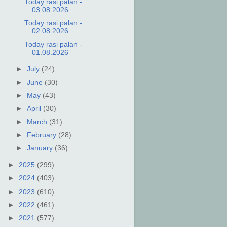
Today rasi palan -
03.08.2026
Today rasi palan -
02.08.2026
Today rasi palan -
01.08.2026
►
July
(24)
►
June
(30)
►
May
(43)
►
April
(30)
►
March
(31)
►
February
(28)
►
January
(36)
►
2025
(299)
►
2024
(403)
►
2023
(610)
►
2022
(461)
►
2021
(577)