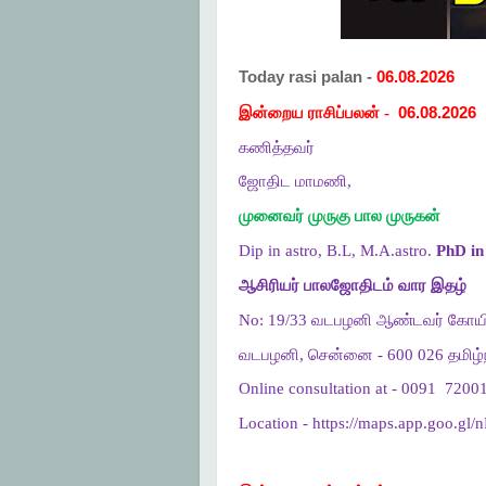
Today rasi palan -
06.08.2026
இன்றைய ராசிப்பலன் -
06.08.2026
கணித்தவர்
ஜோதிட மாமணி,
முனைவர் முருகு பால முருகன்
Dip in astro, B.L, M.A.astro.
PhD in 
ஆசிரியர் பாலஜோதிடம் வார இதழ்
No: 19/33 வடபழனி ஆண்டவர் கோயி
வடபழனி, சென்னை - 600 026 தமிழ்ந
Online consultation at - 0091
72001
Location - https://maps.app.goo.