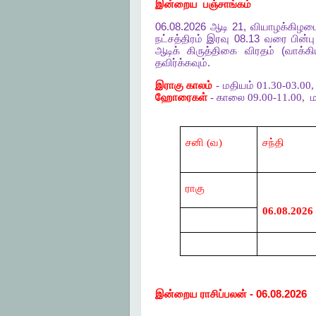
இன்றைய
பஞ்சாங்கம்
06.08.2026
ஆடி
21,
வியாழக்கிழம
நட்சத்திரம்
இரவு
08.13
வரை
பின்பு
ஆடிக்
கிருத்திகை
விரதம்
(
வாக்கி
தவிர்க்கவும்
.
இராகு காலம்
- மதியம் 01.30-03.00
ஹோரைகள்
- காலை 09.00-11.00,
ம
சனி (
வ)
சந்தி
ராகு
06.08.2026
இன்றைய
ராசிப்பலன்
- 06.08.2026