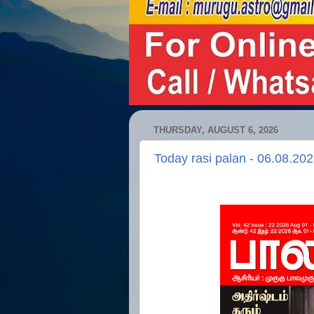
THURSDAY, AUGUST 6, 2026
Today rasi palan - 06.08.20