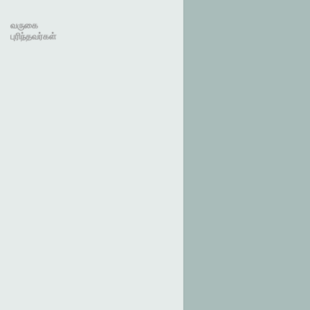
வருகை
புரிந்தவர்கள்