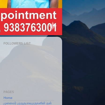
FOLLOWERS LIST
PAGES
Home
முனைவர் முருகுபாலமுருகனின் தன்