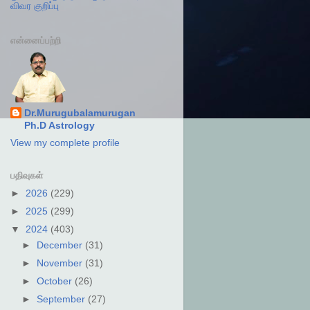
விவர குறிப்பு
என்னைப்பற்றி
Dr.Murugubalamurugan
Ph.D Astrology
View my complete profile
பதிவுகள்
►
2026
(229)
►
2025
(299)
▼
2024
(403)
►
December
(31)
►
November
(31)
►
October
(26)
►
September
(27)