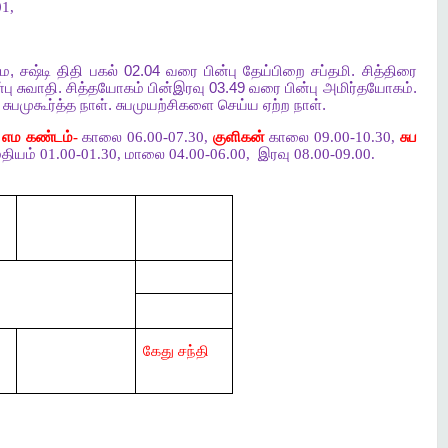
1,
மை
,
சஷ்டி
திதி
பகல்
02.04
வரை
பின்பு
தேய்பிறை
சப்தமி
.
சித்திரை
்பு
சுவாதி
.
சித்தயோகம்
பின்இரவு
03.49
வரை
பின்பு
அமிர்தயோகம்
.
.
சுபமுகூர்த்த
நாள்
.
சுபமுயற்சிகளை
செய்ய
ஏற்ற
நாள்
.
,
எம கண்டம்-
காலை 06.00-07.30,
குளிகன்
காலை 09.00-10.30,
சுப
தியம் 01.00-01.30, மாலை 04.00-06.00,
இரவு 08.00-09.00.
கேது சந்தி