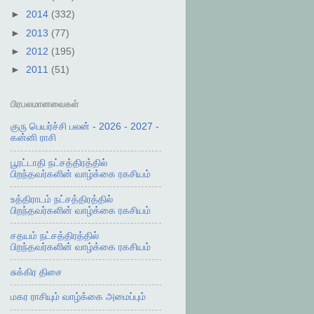
►
2014
(332)
►
2013
(77)
►
2012
(195)
►
2011
(51)
பிரபலமானவைகள்
குரு பெயர்ச்சி பலன் - 2026 - 2027 -
கன்னி ராசி
பூரட்டாதி நட்சத்திரத்தில்
பிறந்தவர்களின் வாழ்க்கை ரகசியம்
உத்திராடம் நட்சத்திரத்தில்
பிறந்தவர்களின் வாழ்க்கை ரகசியம்
சதயம் நட்சத்திரத்தில்
பிறந்தவர்களின் வாழ்க்கை ரகசியம்
சுக்கிர திசை
மகர ராசியும் வாழ்க்கை அமைப்பும்