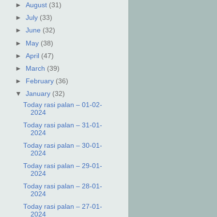
►
August
(31)
►
July
(33)
►
June
(32)
►
May
(38)
►
April
(47)
►
March
(39)
►
February
(36)
▼
January
(32)
Today rasi palan – 01-02-
2024
Today rasi palan – 31-01-
2024
Today rasi palan – 30-01-
2024
Today rasi palan – 29-01-
2024
Today rasi palan – 28-01-
2024
Today rasi palan – 27-01-
2024