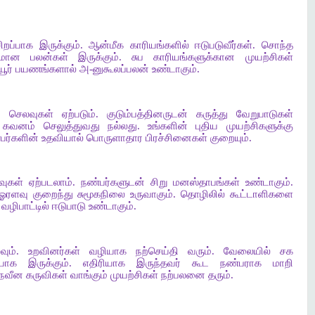
றப்பாக இருக்கும். ஆன்மீக காரியங்களில் ஈடுபடுவீர்கள். சொந்த
மான பலன்கள் இருக்கும். சுப காரியங்களுக்கான முயற்சிகள்
ூர் பயணங்களால் அ-னுகூலப்பலன் உண்டாகும்.
 செலவுகள் ஏற்படும். குடும்பத்தினருடன் கருத்து வேறுபாடுகள்
 கவனம் செலுத்துவது நல்லது. உங்களின் புதிய முயற்சிகளுக்கு
்பர்களின் உதவியால் பொருளாதார பிரச்சினைகள் குறையும்.
வுகள் ஏற்படலாம். நண்பர்களுடன் சிறு மனஸ்தாபங்கள் உண்டாகும்.
ஓரளவு குறைந்து சுமூகநிலை உருவாகும். தொழிலில் கூட்டாளிகளை
ழிபாட்டில் ஈடுபாடு உண்டாகும்.
நிலவும். உறவினர்கள் வழியாக நற்செய்தி வரும். வேலையில் சக
ியாக இருக்கும். எதிரியாக இருந்தவர் கூட நண்பராக மாறி
நவீன கருவிகள் வாங்கும் முயற்சிகள் நற்பலனை தரும்.