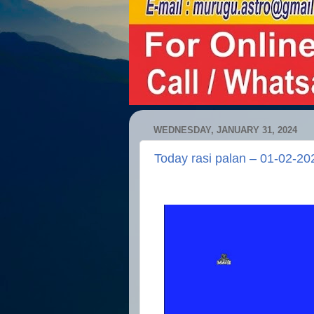
WEDNESDAY, JANUARY 31, 2024
Today rasi palan – 01-02-20