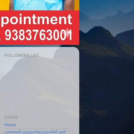
FOLLOWERS LIST
PAGES
Home
முனைவர் முருகுபாலமுருகனின் தன்