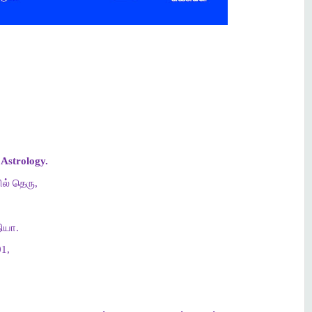
Astrology.
ல் தெரு,
ியா.
1,