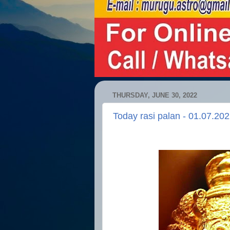
THURSDAY, JUNE 30, 2022
Today rasi palan - 01.07.20