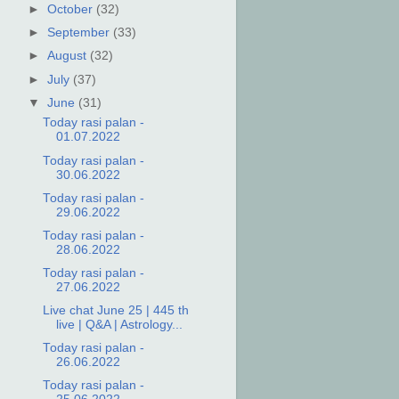
►
October
(32)
►
September
(33)
►
August
(32)
►
July
(37)
▼
June
(31)
Today rasi palan -
01.07.2022
Today rasi palan -
30.06.2022
Today rasi palan -
29.06.2022
Today rasi palan -
28.06.2022
Today rasi palan -
27.06.2022
Live chat June 25 | 445 th
live | Q&A | Astrology...
Today rasi palan -
26.06.2022
Today rasi palan -