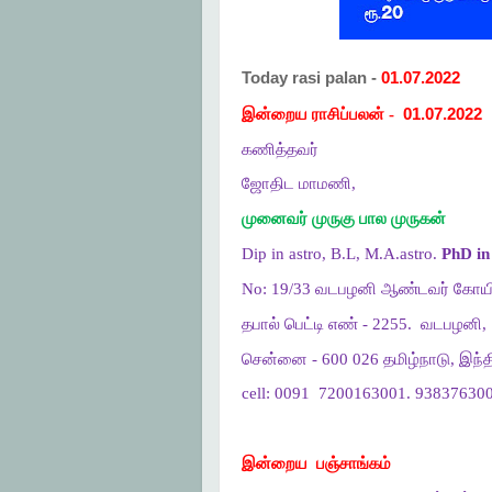
Today rasi palan -
01.07.2022
இன்றைய ராசிப்பலன் -
01.07.2022
கணித்தவர்
ஜோதிட மாமணி,
முனைவர் முருகு பால முருகன்
Dip in astro, B.L, M.A.astro.
PhD in 
No: 19/33 வடபழனி ஆண்டவர் கோயி
தபால் பெட்டி எண் - 2255.
வடபழனி,
சென்னை - 600 026 தமிழ்நாடு, இந்த
cell: 0091
7200163001. 938376300
இன்றைய
பஞ்சாங்கம்