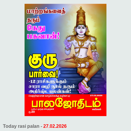
Today rasi palan -
27.02.2026