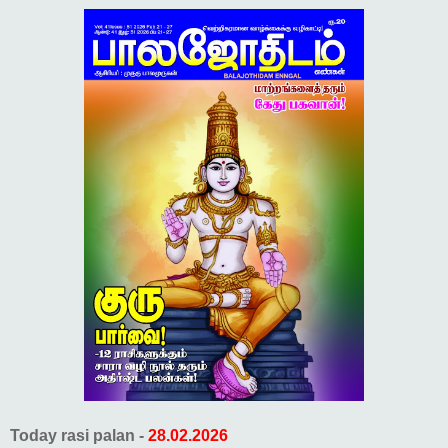
Today rasi palan -
28.02.2026