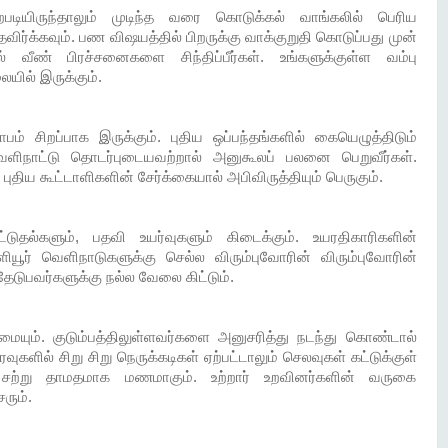
டியிருந்தாலும் முடிந்த வரை கொடுக்கல் வாங்கலில் பெரிய
்கவும். பண விஷயத்தில் பிறருக்கு வாக்குறுதி கொடுப்பது முன்
 வீண் பிரச்சனைகளை சிந்திப்பீர்கள். உங்களுக்குள்ள வம்பு
லையில் இருக்கும்.
பம் சிறப்பாக இருக்கும். புதிய ஒப்பந்தங்களில் கையெழுத்திடும்
 வெளிநாட்டு தொடர்புடையவற்றால் அனுகூலப் பலனை பெறுவீர்கள்.
திய கூட்டாளிகளின் சேர்க்கையால் அபிவிருத்தியும் பெருகும்.
டுதல்களும், பதவி உயர்வுகளும் கிடைக்கும். உயரதிகாரிகளின்
ளியூர் வெளிநாடுகளுக்கு செல்ல விரும்புவோரின் விரும்புவோரின்
தேடுபவர்களுக்கு நல்ல வேலை கிட்டும்.
மையும். குடும்பத்திலுள்ளவர்களை அனுசரித்து நடந்து கொண்டால்
ுகளில் சிறு சிறு நெருக்கடிகள் ஏற்பட்டாலும் செலவுகள் கட்டுக்குள்
ு சற்று தாமதமாக மணமாகும். உற்றார் உறவினர்களின் வருகை
ரும்.