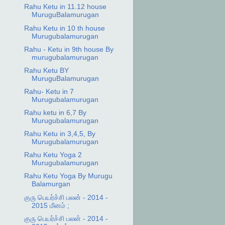
Rahu Ketu in 11.12 house
MuruguBalamurugan
Rahu Ketu in 10 th house
Murugubalamurugan
Rahu - Ketu in 9th house By
murugubalamurugan
Rahu Ketu BY
MuruguBalamurugan
Rahu- Ketu in 7
Murugubalamurugan
Rahu ketu in 6,7 By
Murugubalamurugan
Rahu Ketu in 3,4,5, By
Murugubalamurugan
Rahu Ketu Yoga 2
Murugubalamurugan
Rahu Ketu Yoga By Murugu
Balamurgan
குரு பெயர்ச்சி பலன் - 2014 -
2015 மீனம் ;
குரு பெயர்ச்சி பலன் - 2014 -