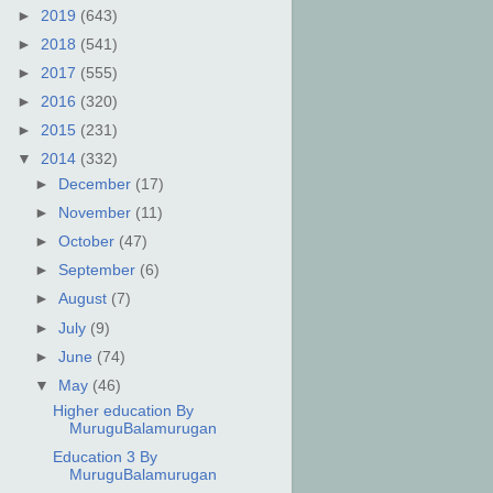
►
2019
(643)
►
2018
(541)
►
2017
(555)
►
2016
(320)
►
2015
(231)
▼
2014
(332)
►
December
(17)
►
November
(11)
►
October
(47)
►
September
(6)
►
August
(7)
►
July
(9)
►
June
(74)
▼
May
(46)
Higher education By
MuruguBalamurugan
Education 3 By
MuruguBalamurugan