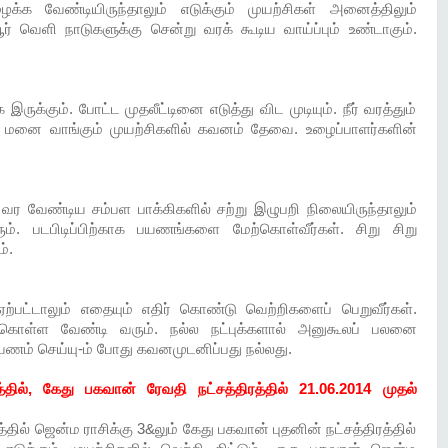
்க வேண்டியிருந்தாலும் எடுக்கும் முயற்சிகள் அனைத்திலும்
ர் வெளி நாடுகளுக்கு சென்று வரக் கூடிய வாய்ப்பும் உண்டாகும்.
இருக்கும். போட்ட முதலீட்டினை எடுத்து விட முடியும். நீர் வரத்தும்
ி மனை வாங்கும் முயற்சிகளில் கவனம் தேவை. உழைப்பாளர்களின்
். வர வேண்டிய சம்பள பாக்கிகளில் சற்று இழுபறி நிலையிருந்தாலும்
ம். படபிடிப்பிற்காக பயணங்களை மேற்கொள்வீர்கள். சிறு சிறு
்.
ஏற்பட்டாலும் எதையும் எதிர் கொண்டு வெற்றிகளைப் பெறுவீர்கள்.
்கொள்ள வேண்டி வரும். நல்ல நட்புக்களால் அனுகூலப் பலனை
யணம் செய்யு-ம் போது கவனமுடனிப்பது நல்லது.
்தில், கேது பகவான் ரேவதி நட்சத்திரத்தில் 21.06.2014 முதல்
தில் ஜென்ம ராசிக்கு 3&லும் கேது பகவான் புதனின் நட்சத்திரத்தில்