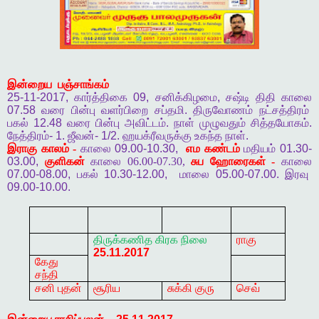
இன்றைய
பஞ்சாங்கம்
25-11-2017,
கார்த்திகை
09,
சனிக்கிழமை
,
சஷ்டி
திதி
காலை
07.58
வரை
பின்பு
வளர்பிறை
சப்தமி
.
திருவோணம்
நட்சத்திரம்
பகல்
12.48
வரை
பின்பு
அவிட்டம்
.
நாள்
முழுவதும்
சித்தயோகம்
.
நேத்திரம்
- 1.
ஜீவன்
- 1/2.
ஹயக்ரீவருக்கு
உகந்த
நாள்
.
இராகு
காலம் -
காலை
09.00-10.30,
எம
கண்டம்
மதியம்
01.30-
03.00,
குளிகன்
காலை 06.00-07.30,
சுப
ஹோரைகள் -
காலை
07.00-08.00,
பகல்
10.30-12.00,
மாலை
05.00-07.00.
இரவு
09.00-10.00.
திருக்கணித
கிரக
நிலை
ராகு
25.11.2017
கேது
சந்தி
சனி புதன்
சூரிய
சுக்கி குரு
செவ்