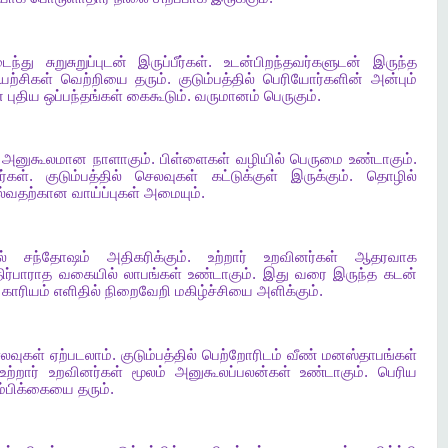
டைந்து
சுறுசுறுப்புடன்
இருப்பீர்கள்
.
உடன்பிறந்தவர்களுடன்
இருந்த
யற்சிகள்
வெற்றியை
தரும்
.
குடும்பத்தில்
பெரியோர்களின்
அன்பும்
ன
புதிய
ஒப்பந்தங்கள்
கைகூடும்
.
வருமானம்
பெருகும்
.
அனுகூலமான
நாளாகும்
.
பிள்ளைகள்
வழியில்
பெருமை
உண்டாகும்
.
ர்கள்
.
குடும்பத்தில்
செலவுகள்
கட்டுக்குள்
இருக்கும்
.
தொழில்
ல்வதற்கான
வாய்ப்புகள்
அமையும்
.
ல்
சந்தோஷம்
அதிகரிக்கும்
.
உற்றார்
உறவினர்கள்
ஆதரவாக
ிர்பாராத
வகையில்
லாபங்கள்
உண்டாகும்
.
இது
வரை
இருந்த
கடன்
காரியம்
எளிதில்
நிறைவேறி
மகிழ்ச்சியை
அளிக்கும்
.
லவுகள்
ஏற்படலாம்
.
குடும்பத்தில்
பெற்றோரிடம்
வீண்
மனஸ்தாபங்கள்
.
உற்றார்
உறவினர்கள்
மூலம்
அனுகூலப்பலன்கள்
உண்டாகும்
.
பெரிய
ம்பிக்கையை
தரும்
.