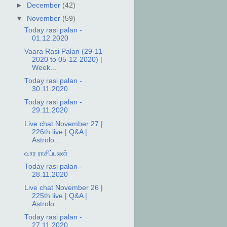
►
December
(42)
▼
November
(59)
Today rasi palan -
01.12.2020
Vaara Rasi Palan (29-11-
2020 to 05-12-2020) |
Week...
Today rasi palan -
30.11.2020
Today rasi palan -
29.11.2020
Live chat November 27 |
226th live | Q&A |
Astrolo...
வார ராசிப்பலன்
Today rasi palan -
28.11.2020
Live chat November 26 |
225th live | Q&A |
Astrolo...
Today rasi palan -
27.11.2020