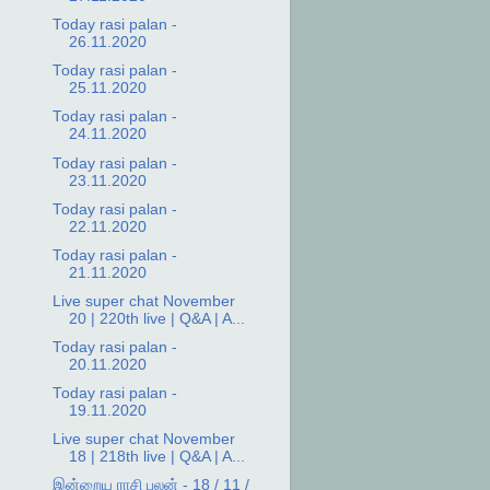
Today rasi palan -
26.11.2020
Today rasi palan -
25.11.2020
Today rasi palan -
24.11.2020
Today rasi palan -
23.11.2020
Today rasi palan -
22.11.2020
Today rasi palan -
21.11.2020
Live super chat November
20 | 220th live | Q&A | A...
Today rasi palan -
20.11.2020
Today rasi palan -
19.11.2020
Live super chat November
18 | 218th live | Q&A | A...
இன்றைய ராசி பலன் - 18 / 11 /