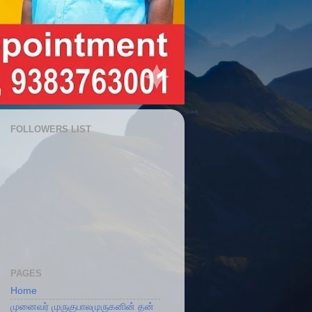
FOLLOWERS LIST
PAGES
Home
முனைவர் முருகுபாலமுருகனின் தன்