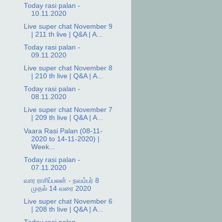
Today rasi palan -
10.11.2020
Live super chat November 9
| 211 th live | Q&A | A...
Today rasi palan -
09.11.2020
Live super chat November 8
| 210 th live | Q&A | A...
Today rasi palan -
08.11.2020
Live super chat November 7
| 209 th live | Q&A | A...
Vaara Rasi Palan (08-11-
2020 to 14-11-2020) |
Week...
Today rasi palan -
07.11.2020
வார ராசிப்பலன் - நவம்பர் 8
முதல் 14 வரை 2020
Live super chat November 6
| 208 th live | Q&A | A...