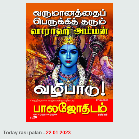
Today rasi palan -
22.01.2023