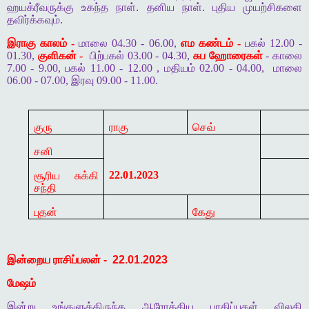
ஹயக்ரீவருக்கு
உகந்த
நாள்
.
தனிய
நாள்
.
புதிய
முயற்சிகளை
தவிர்க்கவும்
.
இராகு காலம் -
மாலை 04.30 - 06.00,
எம கண்டம் -
பகல் 12.00 -
01.30,
குளிகன் -
பிற்பகல் 03.00 - 04.30,
சுப ஹோரைகள்
- காலை
7.00 - 9.00, பகல் 11.00 - 12.00 , மதியம் 02.00 - 04.00,
மாலை
06.00 - 07.00, இரவு 09.00 - 11.00.
குரு
ராகு
செவ்
சனி
22.01.2023
சூரிய சுக்கி
சந்தி
புதன்
கேது
இன்றைய
ராசிப்பலன்
-
22.01.2023
மேஷம்
இன்று
உங்களுக்கிருந்த
ஆரோக்கிய
பாதிப்புகள்
விலகி