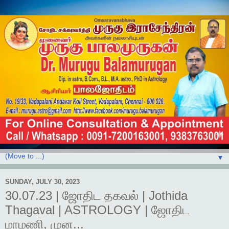
▼
SUNDAY, JULY 30, 2023
30.07.23 | ஜோதிட தகவல் | Jothida
Thagaval | ASTROLOGY | ஜோதிட
மாமணி, முன...