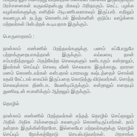
பிரச்சனைகள் வருவதென்பது மிகவும் அரிதாகும். கெட்ட பழக்க
வழக்கங்களுக்கு எளிதில் அடிபணிபவராகவும் இருப்பார். எதிலும்
கவனமுடன் நடந்து கொண்டால் இவர்களின் குடும்ப வாழ்க்கை
மற்றவர்கள் பின்பற்றக் கூடியதாக இருக்கும்.
பொருளாதாரம் :
நான்காம் எண்ணில் பிறந்தவர்களுக்கு பணம் எப்போதுமே
பற்றாக்குறையாகத்தான் இருக்கும். எவ்வளவு தான்
சம்பாதித்தாலும் அதற்கேற்ற செலவுகளும் உண்டாகும் என்றாலும்,
இவர்கள் செய்யும் செலவு வீண் செலவாக இருக்காது. தாராள
மனம் கொண்டவர்கள் என்பதால் யாராவது கஷ்டத்தைச் சொல்லி
உதவி கேட்டால் கையில் இருப்பதை கொடுத்து விடுவார்கள். சொந்த
செலவுக்காக திண்டாட வேண்டியிருக்கும். என்றாலும் எதையும்
துணிவுடன் சமாளிக்கும் ஆற்றலும் இருக்கும்.
தொழில்
நான்காம் எண்ணில் பிறந்தவர்கள் எந்தத் தொழில் செய்தாலும்
அதில் அதிக அக்கறையும் கவனமும் கொண்டிருப்பார்கள். நாம்
நன்றாக இருக்கின்றோமோ, இல்லையோ மற்றவர்களுக்கு தொழில்
செய்யும் நோக்கத்தோடு செயல்படுவார்கள். அரசாங்க