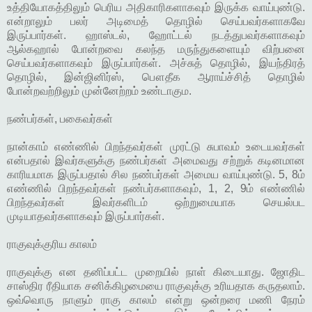
உத்தியோகத்திலும் பெரிய அதிகாரிகளாகவும் இருக்க வாய்புண்டு.
என்றாலும் பலர் அடிமைத் தொழில் செய்பவர்களாகவே
இருப்பார்கள். ஹாஸ்டல், ஹோட்டல் நடத்துபவர்களாகவும்
ஆல்கஹால் போன்றவை கலந்த மருந்துகளையும் விற்பனை
செய்பவர்களாகவும் இருப்பார்கள். அச்சுத் தொழில், இயந்திரத்
தொழில், இன்ஜினிர்ஸ், பௌதீக ஆராய்ச்சித் தொழில்
போன்றவற்றிலும் முன்னேற்றம் உண்டாகும.
நண்பர்கள், பகைவர்கள்
நான்காம் எண்ணில் பிறந்தவர்கள் முரட்டு சுபாவம் உடையவர்கள்
என்பதால் இவர்களுக்கு நண்பர்கள் அமைவது சற்றுக் கடினமான
காரியமாக இருப்பதால் சில நண்பர்கள் அமைய வாய்புண்டு. 5, 8ம்
எண்ணில் பிறந்தவர்கள் நண்பர்களாகவும், 1, 2, 9ம் எண்ணில்
பிறந்தவர்கள் இவர்களிடம் ஒற்றுமையாக செயல்பட
முடியாதவர்களாகவும் இருப்பார்கள்.
ராகுவுக்குரிய காலம்
ராகுவுக்கு என தனிப்பட்ட முறையில் நாள் கிடையாது. ஜோதிட
சாஸ்திர ரீதியாக சனிக்கிழமையை ராகுவுக்கு உரியதாக கருதலாம்.
ஒவ்வொரு நாளும் ராகு காலம் என்று ஒன்றரை மணி நேரம்