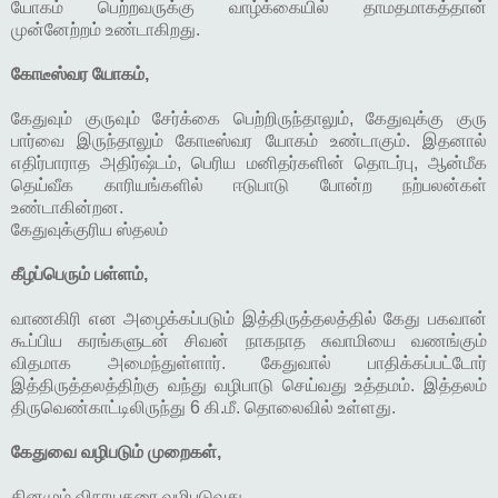
யோகம் பெற்றவருக்கு வாழ்க்கையில் தாமதமாகத்தான்
முன்னேற்றம் உண்டாகிறது.
கோடீஸ்வர யோகம்,
கேதுவும் குருவும் சேர்க்கை பெற்றிருந்தாலும், கேதுவுக்கு குரு
பார்வை இருந்தாலும் கோடீஸ்வர யோகம் உண்டாகும். இதனால்
எதிர்பாராத அதிர்ஷ்டம், பெரிய மனிதர்களின் தொடர்பு, ஆன்மீக
தெய்வீக காரியங்களில் ஈடுபாடு போன்ற நற்பலன்கள்
உண்டாகின்றன.
கேதுவுக்குரிய ஸ்தலம்
கீழப்பெரும் பள்ளம்,
வாணகிரி என அழைக்கப்படும் இத்திருத்தலத்தில் கேது பகவான்
கூப்பிய கரங்களுடன் சிவன் நாகநாத சுவாமியை வணங்கும்
விதமாக அமைந்துள்ளார். கேதுவால் பாதிக்கப்பட்டோர்
இத்திருத்தலத்திற்கு வந்து வழிபாடு செய்வது உத்தமம். இத்தலம்
திருவெண்காட்டிலிருந்து 6 கி.மீ. தொலைவில் உள்ளது.
கேதுவை வழிபடும் முறைகள்,
தினமும் விநாயகரை வழிபடுவது,