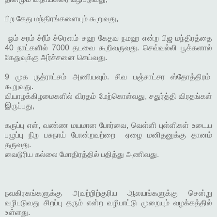
பிற கேது மந்திரங்களையும் கூறுவது,
ஓம் சரம் ச்ரீம் ச்ரௌம் சஹ கேதவ நமஹ என்ற பிஜ மந்திரத்தை
40 நாட்களில் 7000 தடவை கூறிவருவது. செவ்வல்லி பூக்களால்
கேதுவுக்கு அர்ச்சனை செய்வது.
9 முக ருத்ராட்சம் அணியவும். சிவ பஞ்சாட்சர ஸ்தோத்திரம்
கூறுவது.
வியாழக்கிழமைகளில் விரதம் மேற்கொள்வது, சதுர்த்தி விரதங்கள்
இருப்பது,
கருப்பு எள், வண்ண மயமான போர்வை, வெள்ளி புள்ளிகள் உடைய
பழுப்பு நிற பசுநாய் போன்றவற்றை ஏழை மனிதனுக்கு தானம்
தருவது.
வைடூரிய கல்லை மோதிரத்தில் பதித்து அணிவது.
நவகிரகங்களுக்கு அவற்றிற்குரிய ஆலயங்களுக்கு சென்று
வழிபடுவது சிறப்பு தரும் என்ற வழிபாட்டு முறையும் வழக்கத்தில்
உள்ளது.