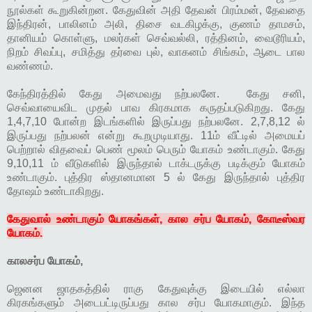
நூல்கள் கூறுகின்றன. கேதுவின் அதி தேவன் பிரம்மன், தேவதை
இந்திரன், பாலினம் அலி, திசை வடகிழக்கு, குணம் தாமசம்,
தானியம் கொள்ளு, மலர்கள் செவ்வல்லி, ரத்தினம், வைடூரியம்,
நிறம் சிவப்பு, சமித்து தர்வை புல், வாகனம் சிங்கம், ஆடை பால
வண்ணம்.
கேந்திரத்தில் கேது அமைவது நற்பலனே. கேது சனி,
செவ்வாயைவிட முதல் பாவ கிரகமாக கருதப்படுகிறது. கேது
1,4,7,10 போன்ற இடங்களில் இருப்பது நற்பலனே. 2,7,8,12 ல்
இருப்பது நற்பலன் என்று கூறமுடியாது. 11ம் வீட்டில் அமையப்
பெற்றால் விதவைப் பெண் மூலம் பெரும் யோகம் உண்டாகும். கேது
9,10,11 ம் வீடுகளில் இருந்தால் டாக்டருக்கு படிக்கும் யோகம்
உண்டாகும். புத்திர ஸ்தானமான 5 ல் கேது இருந்தால் புத்திர
தோஷம் உண்டாகிறது.
கேதுவால் உண்டாகும் யோகங்கள், கால சர்ப யோகம், கோடீஸ்வர
யோகம்.
காலசர்ப யோகம்,
ஜெனன ஜாதகத்தில் ராகு கேதுவுக்கு இடையில் எல்லா
கிரகங்களும் அடைபட்டிருப்பது கால சர்ப யோகமாகும். இந்த