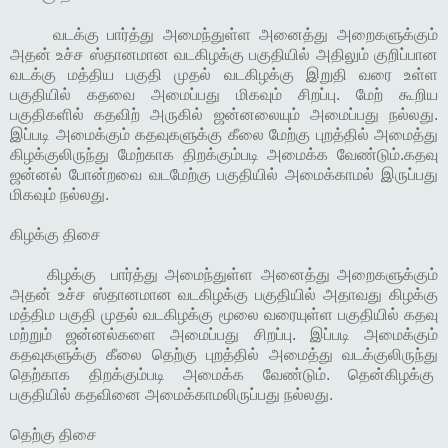
வடக்கு பார்த்து அமைந்துள்ள அனைத்து அறைகளுக்கும்
அதன் உச்ச ஸ்தானமான வடகிழக்கு பகுதியில் அதிலும் குறிப்பான
வடக்கு மத்திய பகுதி முதல் வடகிழக்கு இறுதி வரை உள்ள
பகுதியில் கதவை அமைப்பது மிகவும் சிறப்பு. மேற் கூறிய
பகுதிகளில் கதவிற் அருகில் ஜன்னலையும் அமைப்பது நல்லது.
இப்படி அமைக்கும் கதவுகளுக்கு கீலை மேற்கு புறத்தில் அமைத்து
கிழக்குலிருந்து மேற்காக திறக்கும்படி அமைக்க வேண்டும்.கதவு
ஜன்னல் போன்றவை வடமேற்கு பகுதியில் அமைக்காமல் இருப்பது
மிகவும் நல்லது.
கிழக்கு திசை
கிழக்கு பார்த்து அமைந்துள்ள அனைத்து அறைகளுக்கும்
அதன் உச்ச ஸ்தானமான வடகிழக்கு பகுதியில் அதாவது கிழக்கு
மத்திம பகுதி முதல் வடகிழக்கு மூலை வரையுள்ள பகுதியில் கதவு
மற்றும் ஜன்னல்களை அமைப்பது சிறப்பு. இப்படி அமைக்கும்
கதவுகளுக்கு கீலை தெற்கு புறத்தில் அமைத்து வடக்குலிருந்து
தெற்காக திறக்கும்படி அமைக்க வேண்டும். தென்கிழக்கு
பகுதியில் கதவினை அமைக்காமலிருப்பது நல்லது.
தெற்கு திசை