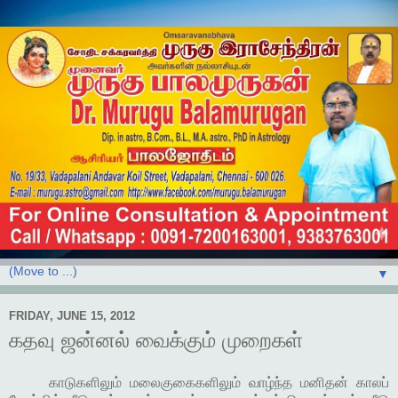
▼
FRIDAY, JUNE 15, 2012
கதவு ஜன்னல் வைக்கும் முறைகள்
காடுகளிலும் மலைகுகைகளிலும் வாழ்ந்த மனிதன் காலப்