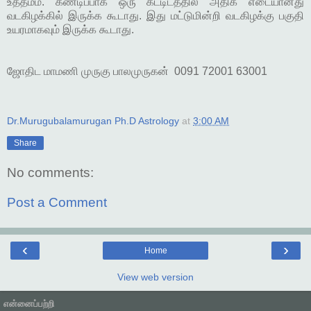
உத்தமம். கண்டிப்பாக ஒரு கட்டிடத்தில் அதிக எடையானது
வடகிழக்கில் இருக்க கூடாது. இது மட்டுமின்றி வடகிழக்கு பகுதி
உயரமாகவும் இருக்க கூடாது.
ஜோதிட மாமணி முருகு பாலமுருகன் 0091 72001 63001
Dr.Murugubalamurugan Ph.D Astrology
at
3:00 AM
Share
No comments:
Post a Comment
‹
›
Home
View web version
என்னைப்பற்றி