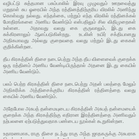
வழிபட்டு சுத்தமான பசும்பாலில் இரவு முழுவதும் ஊறவைத்து
மறுநாள் சுப ஓரையில் அந்த ரத்தினத்திற்குரிய விரலில் அணிந்து
கொள்வது நல்லது. எந்தக்கை, மற்றும் எந்த விரலில் ரத்தினக்கல்
மோதிரங்களை அணிய வேண்டும் என்பதிலும் சில விதிமுறைகள்
உள்ளன. அதாவது வலது கை குருவாலும், இடது கை
சுக்கிரனாலும் ஆளப்படுகின்றது. உடலின் உயிர் சக்தியானது
அதிகமாவது அல்லது குறைவதை வலது மற்றும் இடது கைகள்
குறிக்கின்றன.
தீய கிரகத்தின் திசை நடைபெற்று அந்த தீய விளைவைக் குறைக்க
ஒரு ரத்தினம் அணிய வேண்டியிருந்தால் அதனை இடது கையில்
அணிய வேண்டும்.
பலம் பெற்ற கிரகத்தின் திசை நடைபெற்று அதன் பலத்தை மேலும்
அதிகரிக்க அத்திசைக்குரிய கிரகத்தின் ரத்தினத்தை வலது
கையில் அணிய வேண்டும்.
அதேபோல அசுபத் தன்மையுடைய கிரகத்தின் அசுபத் தன்மையைக்
குறைக்க அந்த கிரகத்திற்கு எதிரான இரத்தினத்தை அணிவதும்
நற்பலனை ஏற்படுத்துவதாக பண்டைய நூல்கள் கூறுகின்றன.
உதாரணமாக, ராகு திசை நடந்து ராகு அந்த ஜாதகருக்கு அசுபராக