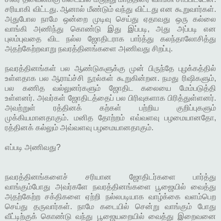
சரியாகி விட்டது. ஆனால் மீண்டும் வந்து விட்டது என கூறுவார்கள்.
அதுபோல நாமே ஒன்றை முடிவு செய்து ஏதாவது ஒரு கல்லை
வாங்கி அணிந்து கொண்டு இது இப்படி, அது அப்படி என
புலம்புவதை விட நல்ல ஜோதிடராக பார்த்து கலந்தாலோசித்து
அதற்கேற்றவாறு நவரத்தினங்களை அணிவது சிறப்பு.
நவரத்தினங்கள் பல ஆண்டுகளுக்கு முன் பிருந்தே புழக்கத்தில்
உள்ளதாக பல ஆராய்ச்சி நூல்கள் கூறுகின்றன. நமது ரிஷிகளும்,
பல கணித வல்லுனர்களும் ஜோதிட கலையை மேம்படுத்தி
உள்ளனர். அவர்கள் ஜோதிடத்தைப் பல பிரிவுகளாக பிரித்துள்ளனர்.
அவற்றுள் ரத்தினக் கற்கள் பற்றிய குறிப்புகளும்
முக்கியமானதாகும். மனித தோற்றம் எவ்வளவு பழமையானதோ,
ரத்தினக் கல்லும் அவ்வளவு பழமையானதாகும்.
எப்படி அணிவது?
நவரத்தினங்களைச் சரியான ஜோதிடர்களை பார்த்து
வாங்கும்போது அவர்களே நவரத்தினங்களை பூஜையில் வைத்து
அதற்கேற்ற சக்திகளை ஏற்றி நல்லபடியாக வாழ்க்கை வளம்பெற
செய்து தருவார்கள். நாமே கடையில் சென்று வாங்கும் போது
வீட்டிற்குக் கொண்டு வந்து பூஜையறையில் வைத்து இறைவனை