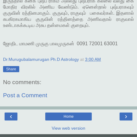
இருந்தால் கனக புஷ்ப ராகம் அல்லது புஷ்பராக கல்லை வலது கை
மோதிர விரலில் அணிய வேண்டும். ஏனென்றால் புஷ்பராகவும்
குருவின் ரத்தினமாகும். குருவும், ராகுவும் பகைவர்கள். இதனால்
சுபகிரகமாகிய குருவின் ரத்தினத்தை அணிவதால் ராகுவால்
உண்டாகக்கூடிய அசுப தன்மைகள் குறையும்.
ஜோதிட மாமணி முருகு பாலமுருகன் 0091 72001 63001
Dr.Murugubalamurugan Ph.D Astrology
at
3:00 AM
Share
No comments:
Post a Comment
‹
›
Home
View web version