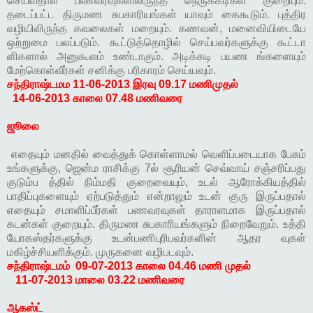
செய்வதால் பணவரவுகளிலிருந்த நெருக்கடிகள் குறையும்.
தடைப்பட்ட திருமண சுபகாரியங்கள் யாவும் கைகூடும். புத்திர
வழியிலிருந்த கவலைகள் மறையும். கணவன், மனைவியிடையே
ஒற்றுமை பலப்படும். கூட்டுத்தொழில் செய்பவர்களுக்கு கூட்டா
ளிகளால் அனுகூலம் உண்டாகும். அடிக்கடி பயண ங்களையும்
மேற்கொள்வீர்கள் சனிக்கு பரிகாரம் செய்யவும்.
சந்திராஷ்டமம
11-06-2013 இரவு 09.17 மணிமுதல்
14-06-2013 காலை 07.48 மணிவரை
ஜூலை
எதையும் மனதில் வைத்துக் கொள்ளாமல் வெளிப்படையாக பேசும்
உங்களுக்கு, ஜென்ம ராசிக்கு 7ல் சூரியன் செவ்வாய் சஞ்சரிப்பது
குடும்ப த்தில் நிம்மதி குறைவையும், உடல் ஆரோக்கியத்தில்
பாதிப்புகளையும் ஏற்படுத்தும் என்றாலும் உடன் குரு இருப்பதால்
எதையும் சமாளிப்பீர்கள் பணவரவுகள் தாராளமாக இருப்பதால்
கடன்கள் குறையும். திருமண சுபகாரியங்களும் நிறைவேறும். உத்தி
யோகஸ்தர்களுக்கு உடன்பணிபுரிபவர்களின் ஆதர வுகள்
மகிழ்ச்சியளிக்கும். முருகனை வழிபடவும்.
சந்திராஷ்டமம்
09-07-2013 காலை 04.46 மணி முதல்
11-07-2013 மாலை 03.22 மணிவரை
ஆகஸ்ட்