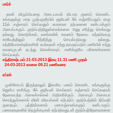
மார்ச்
தான் விரும்பியதை அடையாமல் விடாத குணம் கொண்ட
உங்களுக்கு மாத முற்பகுதியில் சூரியன் 3ல் சஞ்சரிப்பதும், ராகு
11ல் சஞ்சாரம் செய்வதும் சுமாரான நற்பலனை உண்டாக்கும்
அமைப்பாகும். குடும்பத்திலுள்ளவர்களை அனு சரித்து செல்வது
நல்லது. கொடுக்கல், வாங்கலில் கவனம் தேவை. எந்தவொரு
காரியத்திலும் சிந்தித்து செயல்படுவது நல்லது.
உத்தியோகஸ்தர்களின் உயர்வுகள் சற்று தாமதப்படும் பணியில் சற்று
கவனமுடன் நடந்து கொள்ளவும். சனிக்குரிய பரிகாரங்களை
செய்யவும்.
சந்திராஷ்டமம்
21-03-2013 இரவு 11.31 மணி முதல்
24-03-2013 காலை 09.21 மணிவரை
ஏப்ரல்
முன்கோபம் இருந்தாலும் இளகிய மனம் கொண்ட உங்களுக்கு
ஜென்ம ராசிக்கு 4ல் சூரியன் செவ்வாய் சஞ்சாரம் செய்வதால்
தேவையற்ற அலைச்சல்கள் அதிகரிக்கும். அசையும் அசையா
சொத்துக்களால் வீண் விரயங்கள் ஏற்படும். குடும்பத்தில் நிம்மதி
குறையும். புத்திரர்களால் மனசஞ்சலங்களும் உண்டாகும்.
பணவரவுகளில் நெருக்கடிகள் ஏற்படுவதுடன் குடும்பத்தேவைகளை