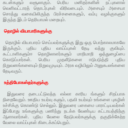
கடன்களும் வசூலாகும். பெரிய மனிதர்களின் நட்புகளால்
வெளிவட்டாரத் தொடர்புகள் விரிவடையும். அசையும் அசையா
சொத்து வகையிலிருந்த பிரச்சனைகளும், வம்பு வழக்குகளும்
இருந்த இடம் தெரியாமல் மறையும்.
தொழில் வியாபாரிகளுக்கு
தொழில் வியாபாரம் செய்பவர்களுக்கு இது ஒரு பொற்காலமாகவே
இருக்கும். புதிய புதிய வாய்ப்புகள் தேடி வந்து குவியும்.
கூட்டாளிகளும்ஈ தொழிலாளர்களும் மாறிமாறி ஒத்துழைப்பை
கொடுப்பார்கள். பெரிய முதலீடுகளை ஈடுபடுத்தி புதிய
நிறுவனங்களையும் நிறுவமுடியும். அரசு வழியிலும் அனுகூலங்களை
தேடிவரும்.
உத்தியோகஸ்தர்களுக்கு
இதுவரை தடைபட்டுவந்த எல்லா காரிய ங்களும் சிறப்பாக
நிறைவேறும். ஊதிய உயர்வு களும், பதவி உயர்வும் உங்களை புகழின்
உச்சிக்கு கொண்டு செல்லும். இதுவரை பகைமை பாராட்டியவர்கள்
இப்போது உங்களுக்கு பணிந்து நடக்க வேண்டிய கட்டாயத்திற்கு
ஆளாவார்கள். புதிய வேலை தேடுபவர்களுக்கு தகுதிக்கேற்ற
வேலை வாய்ப்புகள் கிடைக்கப்பெறும்.