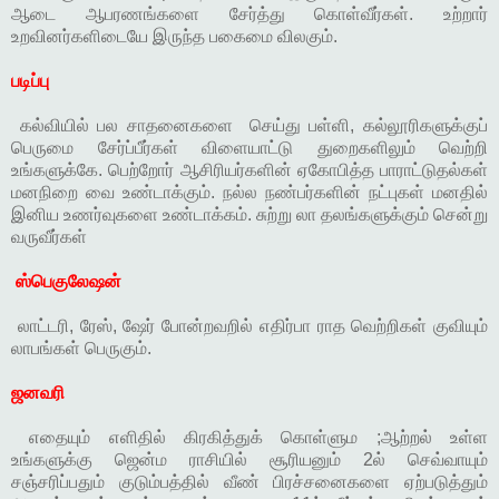
ஆடை ஆபரணங்களை சேர்த்து கொள்வீர்கள். உற்றார்
உறவினர்களிடையே இருந்த பகைமை விலகும்.
படிப்பு
கல்வியில் பல சாதனைகளை செய்து பள்ளி, கல்லூரிகளுக்குப்
பெருமை சேர்ப்பீர்கள் விளையாட்டு துறைகளிலும் வெற்றி
உங்களுக்கே. பெற்றோர் ஆசிரியர்களின் ஏகோபித்த பாராட்டுதல்கள்
மனநிறை வை உண்டாக்கும். நல்ல நண்பர்களின் நட்புகள் மனதில்
இனிய உணர்வுகளை உண்டாக்கம். சுற்று லா தலங்களுக்கும் சென்று
வருவீர்கள்
ஸ்பெகுலேஷன்
லாட்டரி, ரேஸ், ஷேர் போன்றவறில் எதிர்பா ராத வெற்றிகள் குவியும்
லாபங்கள் பெருகும்.
ஜனவரி
எதையும் எளிதில் கிரகித்துக் கொள்ளும ;ஆற்றல் உள்ள
உங்களுக்கு ஜென்ம ராசியில் சூரியனும் 2ல் செவ்வாயும்
சஞ்சரிப்பதும் குடும்பத்தில் வீண் பிரச்சனைகளை ஏற்படுத்தும்