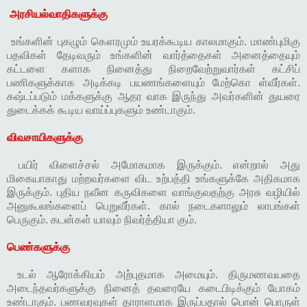
அரசியல்வாதிகளுக்கு
உங்களின் புகழும் கௌரமும் உயரக்கூடிய காலமாகும். மாண்புமிகு
பதவிகள் தேடிவரும் உங்களின் வார்த்தைகள் அனைத்தையும்
கட்டளை களாக நினைத்து நிறைவேற்றுவார்கள் கட்சிப்
பணிகளுக்காக அடிக்கடி பயணங்களையும் மேற்கொ ள்வீர்கள்.
கஷ்டப்படும் மக்களுக்கு ஆதர வாக இருந்து அவர்களின் துயரை
துடைக்கக் கூடிய வாய்ப்புகளும் உண்டாகும்.
விவசாயிகளுக்கு
பயிர் விளைச்சல் அமோகமாக இருக்கும். என்றால் அது
மிகையாகாது மற்றவர்களை விட உற்பத்தி உங்களுக்கே அதிகமாக
இருக்கும். புதிய நவீன கருவிகளை வாங்குவதற்கு அரசு வழியில்
அனுகூலங்களைப் பெறுவீர்கள். கால் நடைகளாலும் லாபங்கள்
பெருகும். கடன்கள் யாவும் நிவர்த்தியா கும்.
பெண்களுக்கு
உடல் ஆரோக்கியம் அற்புதமாக அமையும். திருமணவயதை
அடைந்தவர்களுக்கு நினைத் தவரையே கடைபிடிக்கும் யோகம்
உண்டாகும். பணவரவுகள் தாராளமாக இருப்பதால் பொன் பொருள்