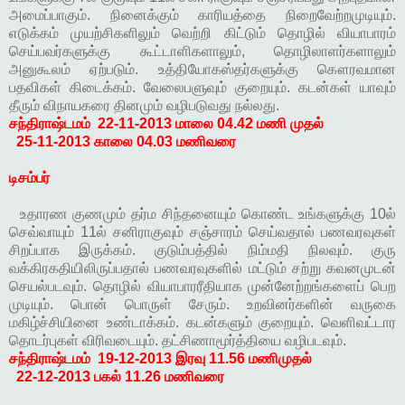
அமைப்பாகும். நினைக்கும் காரியத்தை நிறைவேற்றமுடியும்.
எடுக்கம் முயற்சிகளிலும் வெற்றி கிட்டும் தொழில் வியாபாரம்
செய்பவர்களுக்கு கூட்டாளிகளாலும், தொழிலாளர்களாலும்
அனுகூலம் ஏற்படும். உத்தியோகஸ்தர்களுக்கு கௌரவமான
பதவிகள் கிடைக்கம். வேலைபளுவும் குறையும். கடன்கள் யாவும்
தீரும் விநாயகரை தினமும் வழிபடுவது நல்லது.
சந்திராஷ்டமம்
22-11-2013 மாலை 04.42 மணி முதல்
25-11-2013 காலை 04.03 மணிவரை
டிசம்பர்
உதாரண குணமும் தர்ம சிந்தனையும் கொண்ட உங்களுக்கு 10ல்
செவ்வாயும் 11ல் சனிராகுவும் சஞ்சாரம் செய்வதால் பணவரவுகள்
சிறப்பாக இருக்கம். குடும்பத்தில் நிம்மதி நிலவும். குரு
வக்கிரகதியிலிருப்பதால் பணவரவுகளில் மட்டும் சற்று கவனமுடன்
செயல்படவும். தொழில் வியாபாரரீதியாக முன்னேற்றங்களைப் பெற
முடியும். பொன் பொருள் சேரும். உறவினர்களின் வருகை
மகிழ்ச்சியினை உண்டாக்கம். கடன்களும் குறையும். வெளிவட்டார
தொடர்புகள் விரிவடையும். தட்சிணாமூர்த்தியை வழிபடவும்.
சந்திராஷ்டமம்
19-12-2013 இரவு 11.56 மணிமுதல்
22-12-2013 பகல் 11.26 மணிவரை