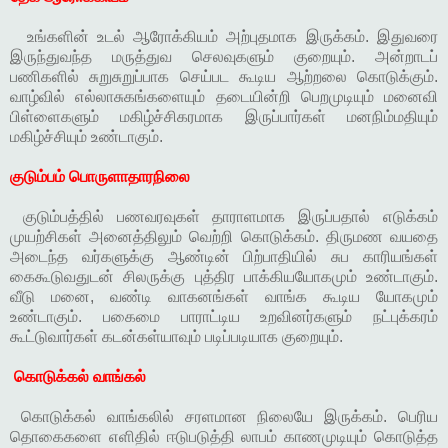
உங்களின் உடல் ஆரோக்கியம் அற்புதமாக இருக்கம். இதுவரை
இருந்துவந்த மருத்துவ செலவுகளும் குறையும். அன்றாடப்
பணிகளில் சுறுசுறுப்பாக செய்பட கூடிய ஆற்றலை கொடுக்கும்.
வாழ்வில் எல்லாசுகங்களையும் தடையின்றி பெறமுடியும் மனைவி
பிள்ளைகளும் மகிழ்ச்சிகரமாக இருப்பார்கள் மனநிம்மதியும்
மகிழ்ச்சியும் உண்டாகும்.
குடும்பம் பொருளாதாரநிலை
குடும்பத்தில் பணவரவுகள் தாராளமாக இருப்பதால் எடுக்கம்
முயற்சிகள் அனைத்திலும் வெற்றி கொடுக்கம். திருமண வயதை
அடைந்த வர்களுக்கு ஆண்டின் பிற்பாதியில் சுப காரியங்கள்
கைகூடுவதுடன் சிலருக்கு புத்திர பாக்கியயோகமும் உண்டாகும்.
வீடு மனை, வண்டி வாகனங்கள் வாங்க கூடிய யோகமும்
உண்டாகும். பகைமை பாராட்டிய உறவினர்களும் நட்புக்கரம்
கூட்டுவார்கள் கடன்கள்யாவும் படிப்படியாக குறையும்.
கொடுக்கல் வாங்கல்
கொடுக்கல் வாங்கலில் சரளமான நிலையே இருக்கம். பெரிய
தொகைகளை எளிதில் ஈடுபடுத்தி லாபம் காணமுடியும் கொடுத்த