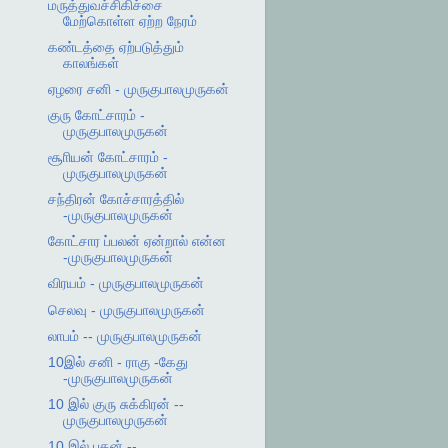
மருத்துவச்சிகிச்சை
மேற்கொள்ள ஏற்ற நேரம்
கண்டத்தை ஏற்படுத்தும்
காலங்கள்
ஏழரை சனி - முருகுபாலமுருகன்
குரு கோட்சாரம் -
முருகுபாலமுருகன்
சூாியன் கோட்சாரம் -
முருகுபாலமுருகன்
சந்திரன் கோச்சாரத்தில்
-முருகுபாலமுருகன்
கோட்சார ப்பலன் ஏன்றால் என்ன
-முருகுபாலமுருகன்
விரயம் - முருகுபாலமுருகன்
செலவு - முருகுபாலமுருகன்
லாபம் -- முருகுபாலமுருகன்
10இல் சனி - ராகு -கேது
-முருகுபாலமுருகன்
10 இல் குரு சுக்கிரன் --
முருகுபாலமுருகன்
10 இல் புதன் --