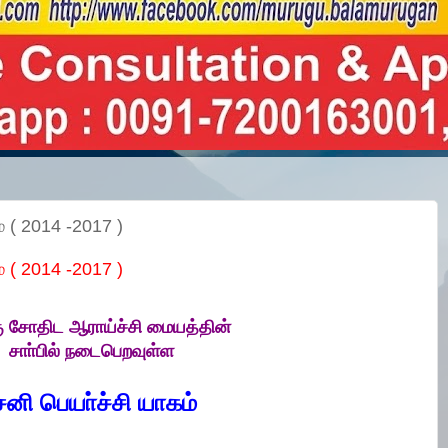
் ( 2014 -2017 )
் ( 2014 -2017 )
கு சோதிட ஆராய்ச்சி மையத்தின்
சாா்பில் நடைபெறவுள்ள
சனி பெயா்ச்சி யாகம்