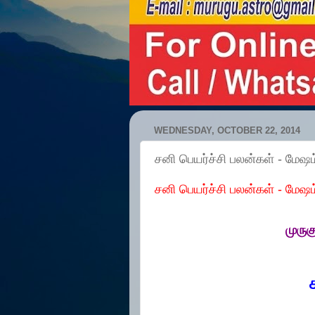
WEDNESDAY, OCTOBER 22, 2014
சனி பெயர்ச்சி பலன்கள் - மேஷம
சனி பெயர்ச்சி பலன்கள் - மேஷம
முரு