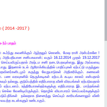
 (
2014 -2017 )
-1ம் பாதம்
ும் கூர்ந்து கவனிக்கும் ஆற்றலும் கொண்ட மேஷ ராசி அன்பர்களே !
கு அதிபதியான சனிபகவான்; வரும் 16.12.2014 முதல் 19.12.2017
 செய்யவிருப்பதால் அஷ்டம சனி நடைபெறவுள்ளது. இது அவ்வளவு
து. இதனால் உடல் ஆரோக்கியத்தில் பாதிப்புகள் ஏற்பட்டு மருத்துவ
உறவினர்களிடமும் கருத்து வேறுபாடுகள் அதிகரிக்கும். கணவன்
 பண வரவுகளில் நெருக்கடிகள் ஏற்படக் கூடிய காலம் என்பதால்
ம் நல்லது. குடும்பத்தில் எதிர்பாராத வீண் விரயங்கள் ஏற்படுவதால்
 ஏற்படலாம். உத்தியோகஸ்தர்களுக்கு எதிர்பாராத இட மாற்றங்கள்
ந்து செல்ல வேண்டியிருக்கும். தொழில் வியாபாரம் செய்பவர்களுக்கும்
டும்.நீங்கள் நல்லதாக நினைத்து செய்யும் காரியங்களாலும் வீண்
வையற்ற கடன்களும் உண்டாகும்.