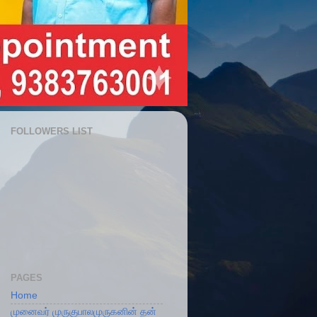
FOLLOWERS LIST
PAGES
Home
முனைவர் முருகுபாலமுருகனின் தன்