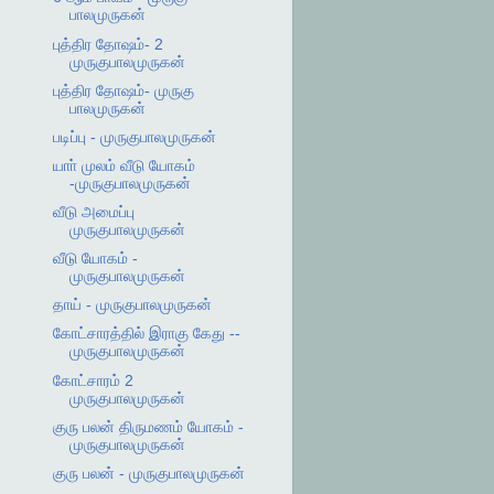
பாலமுருகன்
புத்திர தோஷம்- 2
முருகுபாலமுருகன்
புத்திர தோஷம்- முருகு
பாலமுருகன்
படிப்பு - முருகுபாலமுருகன்
யாா் முலம் வீடு யோகம்
-முருகுபாலமுருகன்
வீடு அமைப்பு
முருகுபாலமுருகன்
வீடு யோகம் -
முருகுபாலமுருகன்
தாய் - முருகுபாலமுருகன்
கோட்சாரத்தில் இராகு கேது --
முருகுபாலமுருகன்
கோட்சாரம் 2
முருகுபாலமுருகன்
குரு பலன் திருமணம் யோகம் -
முருகுபாலமுருகன்
குரு பலன் - முருகுபாலமுருகன்