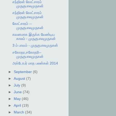
சந்திரன் கோட்சாரம்
முருகுபாலமுருகன்
சந்திரன் கோட்சாரம்
முருகுபாலமுருகன்
கோட்சாரம் --
முருகுபாலமுருகன்
கவனமாக இருக்க வேண்டிய
காலம் - முருகுபாலமுருகன்
3 ம் பாவம் - முருகுபாலமுருகன்
சகோதர,சகோதரி--
முருகுபாலமுருகன்
அக்டோபர் மாத பலன்கள் 2014
►
September
(6)
►
August
(7)
►
July
(9)
►
June
(74)
►
May
(46)
►
April
(19)
►
March
(34)