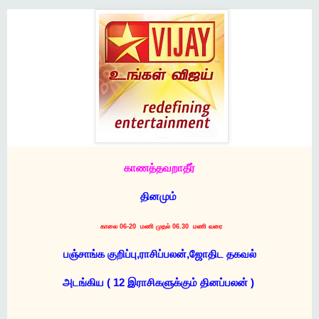
காணத்தவறாதீர்
தினமும்
காலை 06-20 மணி முதல் 06.30 மணி வரை
பஞ்சாங்க குறிப்பு,ராசிப்பலன்,ஜோதிட தகவல்
அடங்கிய ( 12 இராசிகளுக்கும் தினப்பலன் )