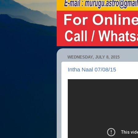
WEDNESDAY, JULY 8, 2015
Intha Naal 07/08/15