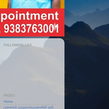
FOLLOWERS LIST
PAGES
Home
முனைவர் முருகுபாலமுருகனின் தன்