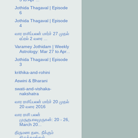
Jothida Thagaval | Episode
6
Jothida Thagaval | Episode
4
வார ராசிப்பலன் மார்ச் 27 முதல்
ஏப்ரல் 2 வரை ...
Varamey Jothidam | Weekly
Astrology: Mar 27 to Apr...
Jothida Thagaval | Episode
3
krithika-and-rohini
Aswini & Bharani
swati-and-vishaka-
nakshatra
வார ராசிப்பலன் மார்ச் 20 முதல்
20 வரை 2016
வார ராசி பலன்
முருகுபாலமுருகன்: 20 - 26,
March 20...
திருமண தடை நீக்கும்
திருத்தலங்கள்