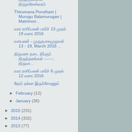
திருநாகேஸ்வரம்
Thirumana Porutham |
Murugu Balamurugan |
Matrimon...
வார ராசிப்பலன் மார்ச் 13 முதல்
19 வரை 2016
வாரபலன் - முருகுபாலமுருகன்
13 - 19, March 2016 ...
திருமண தடை நீக்கும்
திருத்தலங்கள் ------;
திருவா...
வார ராசிப்பலன் மார்ச் 6 முதல்
12 வரை 2016
நேரம் நல்லா இருக்கோணும்
►
February
(12)
►
January
(36)
►
2015
(231)
►
2014
(332)
►
2013
(77)