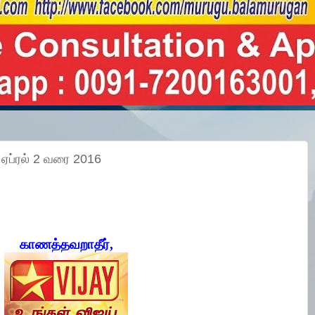
் ஏப்ரல் 2 வரை 2016
காணத்தவறாதீர்,