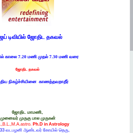
ஜய் டிவியில் ஜோதிட தகவல்
யில் காலை 7.20 மணி முதல் 7.30 மணி வரை
ஜோதிட தகவல்
புதிய நிகழ்ச்சியினை காணத்தவறாதீர்
ஜோதிட மாமணி,
முனைவர் முருகு பால முருகன்
.,M.A.astro.
Ph.D in Astrology
/33 வடபழனி ஆண்டவர் கோயில் தெரு,