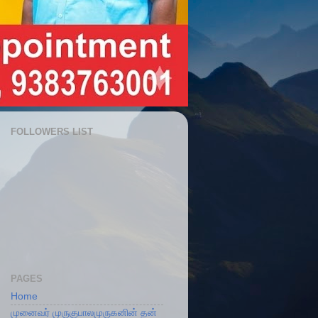
FOLLOWERS LIST
PAGES
Home
முனைவர் முருகுபாலமுருகனின் தன்