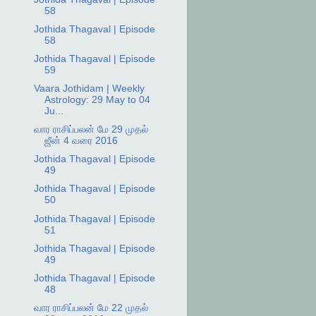
58
Jothida Thagaval | Episode
58
Jothida Thagaval | Episode
59
Vaara Jothidam | Weekly
Astrology: 29 May to 04
Ju...
வார ராசிப்பலன் மே 29 முதல்
ஜீன் 4 வரை 2016
Jothida Thagaval | Episode
49
Jothida Thagaval | Episode
50
Jothida Thagaval | Episode
51
Jothida Thagaval | Episode
49
Jothida Thagaval | Episode
48
வார ராசிப்பலன் மே 22 முதல்