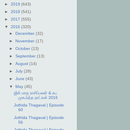
►
2019
(643)
►
2018
(541)
►
2017
(555)
▼
2016
(320)
►
December
(32)
►
November
(17)
►
October
(13)
►
September
(13)
►
August
(14)
►
July
(28)
►
June
(43)
▼
May
(45)
ஜீன் மாத ராசிப்பலன் & சுப
முகூர்த்த நாட்கள் 2016
Jothida Thagaval | Episode
60
Jothida Thagaval | Episode
56
Jothida Thagaval | Episode