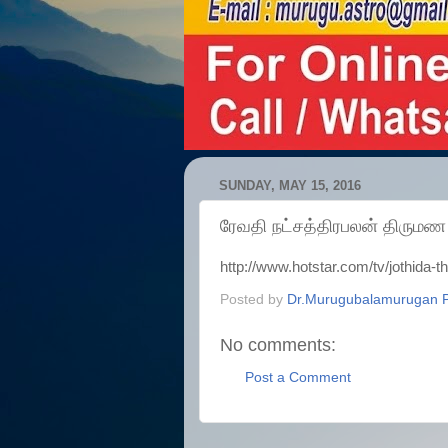
SUNDAY, MAY 15, 2016
ரேவதி நட்சத்திரபலன் திருமண 
http://www.hotstar.com/tv/jothida-
Posted by
Dr.Murugubalamurugan P
No comments:
Post a Comment