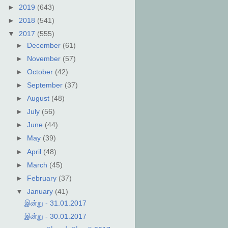
►
2019
(643)
►
2018
(541)
▼
2017
(555)
►
December
(61)
►
November
(57)
►
October
(42)
►
September
(37)
►
August
(48)
►
July
(56)
►
June
(44)
►
May
(39)
►
April
(48)
►
March
(45)
►
February
(37)
▼
January
(41)
இன்று - 31.01.2017
இன்று - 30.01.2017