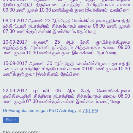
திரயோதசிதிதி
திருவோண
நட்சத்திரம்
அமிர்தயோகம்
காலை
09.00
மணி
முதல்
10.30
மணிக்குள்
துலா
இலக்கினம்
.
வளர்பிறை
08-09-2017
ஆவணி
23
ஆம்
தேதி
வெள்ளிக்கிழமை
துதியைதிதி
உத்திரட்டாதி
நட்சத்திரம்
சித்தயோகம்
காலை
06.00
மணி
முதல்
07.30
மணிக்குள்
கன்னி
இலக்கினம்
.
தேய்பிறை
10-09-2017
ஆவணி
25
ஆம்
தேதி
ஞாயிற்றுக்கிழமை
சதுர்த்திதிதி
அஸ்வினி
நட்சத்திரம்
சித்தயோகம்
காலை
09.00
மணி
முதல்
10.30
மணிக்குள்
துலா
இலக்கினம்
.
தேய்பிறை
15-09-2017
ஆவணி
30
ஆம்
தேதி
வெள்ளிக்கிழமை
தசமிதிதி
புனர்பூச
நட்சத்திரம்
சித்தயோகம்
காலை
09.00
மணி
முதல்
10.30
மணிக்குள்
துலா
இலக்கினம்
.
தேய்பிறை
22-09-2017
புரட்டாசி
06
ஆம்
தேதி
வெள்ளிக்கிழமை
துவிதியைதிதி
சித்திரை
நட்சத்திரம்
சித்தயோகம்
காலை
06.00
மணி
முதல்
07.30
மணிக்குள்
கன்னி
இலக்கினம்
.
வளர்பிறை
Dr.Murugubalamurugan Ph.D Astrology
at
7:01 PM
Share
No comments: