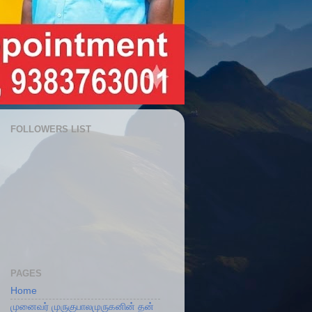
FOLLOWERS LIST
PAGES
Home
முனைவர் முருகுபாலமுருகனின் தன்