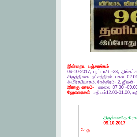
இன்றைய
பஞ்சாங்கம்
09-10-2017,
புரட்டாசி
-23,
திங்கட
கிருத்திகை
நட்சத்திரம்
பகல்
02.
அமிர்தயோகம்
.
நேத்திரம்
- 2,
ஜீவன்
-
இராகு
காலம்-
காலை
07.30 -09.0
ஹோரைகள்-
மதியம்
12.00-01.00,
மத
திருக்கணித
கிரக
09.10.2017
கேது