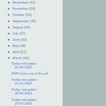
►
December
(42)
►
November
(59)
►
October
(53)
►
September
(35)
►
August
(49)
►
July
(37)
►
June
(42)
►
May
(46)
►
April
(57)
▼
March
(45)
Today rasi palan -
01.04.2020
2020 ஏப்ரல் மாத ராசிப்பலன்
Today rasi palan -
31.03.2020
Today rasi palan -
30.03.2020
Today rasi palan -
29.03.2020