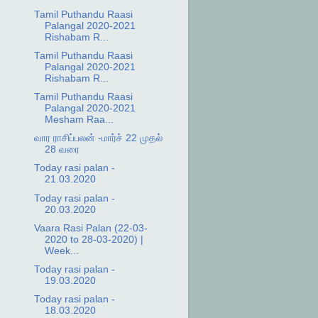
Tamil Puthandu Raasi
Palangal 2020-2021
Rishabam R...
Tamil Puthandu Raasi
Palangal 2020-2021
Rishabam R...
Tamil Puthandu Raasi
Palangal 2020-2021
Mesham Raa...
வார ராசிப்பலன் -மார்ச் 22 முதல்
28 வரை
Today rasi palan -
21.03.2020
Today rasi palan -
20.03.2020
Vaara Rasi Palan (22-03-
2020 to 28-03-2020) |
Week...
Today rasi palan -
19.03.2020
Today rasi palan -
18.03.2020