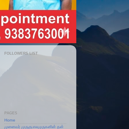
FOLLOWERS LIST
PAGES
Home
முனைவர் முருகுபாலமுருகனின் தன்