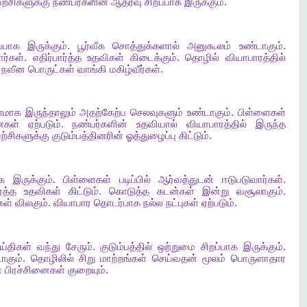
ற்சிகளுக்கு
நண்பர்களின்
ஆதரவு
சிறப்பாக
இருக்கும்
.
ப்பாக
இருக்கும்
.
பூர்வீக
சொத்துக்களால்
அனுகூலம்
உண்டாகும்
.
ார்கள்
.
எதிர்பார்த்த
உதவிகள்
கிடைக்கும்
.
தொழில்
வியாபாரத்தில்
.
நவீன
பொருட்கள்
வாங்கி
மகிழ்வீர்கள்
.
ளமாக
இருந்தாலும்
அதற்கேற்ப
செலவுகளும்
உண்டாகும்
.
பிள்ளைகள்
ைகள்
ஏற்படும்
.
நண்பர்களின்
உதவியால்
வியாபாரத்தில்
இருந்த
ற்சிகளுக்கு
குடும்பத்தினரின்
ஓத்துழைப்பு
கிட்டும்
.
ாக
இருக்கும்
.
பிள்ளைகள்
படிப்பில்
ஆர்வத்துடன்
ஈடுபடுவார்கள்
.
்த்த
உதவிகள்
கிட்டும்
.
கொடுத்த
கடன்கள்
இன்று
வசூலாகும்
.
ள்
விலகும்
.
வியாபார
தொடர்பாக
நல்ல
நட்புகள்
ஏற்படும்
.
ய்திகள்
வந்து
சேரும்
.
குடும்பத்தில்
ஒற்றுமை
சிறப்பாக
இருக்கும்
.
ாகும்
.
தொழிலில்
சிறு
மாற்றங்கள்
செய்வதன்
மூலம்
பொருளாதார
்
பிரச்சினைகள்
குறையும்
.