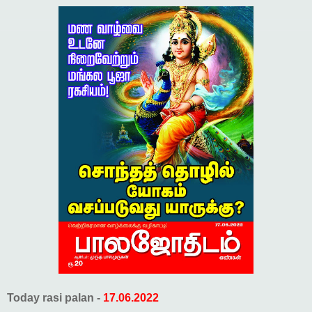
Today rasi palan -
17.06.2022