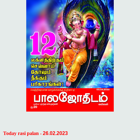
Today rasi palan -
26.02.2023