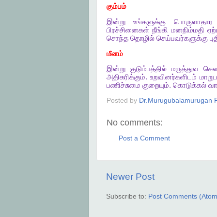
கும்பம்
இன்று
உங்களுக்கு
பொருளாதார
பிரச்சினைகள்
நீங்கி
மனநிம்மதி
ஏற்
சொந்த
தொழில்
செய்பவர்களுக்கு
பு
மீனம்
இன்று
குடும்பத்தில்
மருத்துவ
செல
அதிகரிக்கும்
.
உறவினர்களிடம்
மாறுப
பணிச்சுமை
குறையும்
.
கொடுக்கல்
வா
Posted by
Dr.Murugubalamurugan P
No comments:
Post a Comment
Newer Post
Subscribe to:
Post Comments (Atom