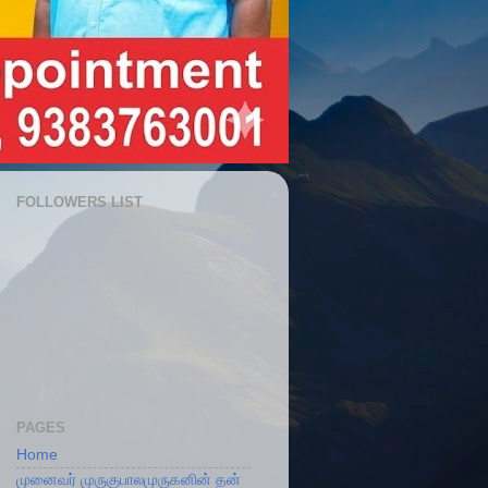
FOLLOWERS LIST
PAGES
Home
முனைவர் முருகுபாலமுருகனின் தன்