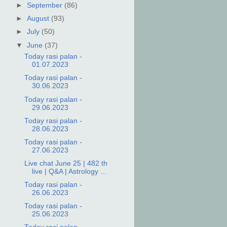
►
September
(86)
►
August
(93)
►
July
(50)
▼
June
(37)
Today rasi palan -
01.07.2023
Today rasi palan -
30.06.2023
Today rasi palan -
29.06.2023
Today rasi palan -
28.06.2023
Today rasi palan -
27.06.2023
Live chat June 25 | 482 th
live | Q&A | Astrology ...
Today rasi palan -
26.06.2023
Today rasi palan -
25.06.2023