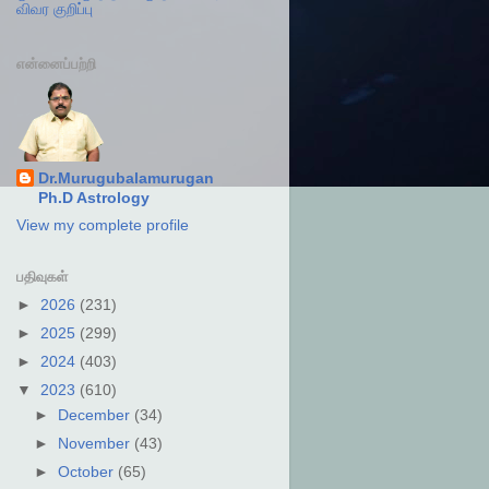
விவர குறிப்பு
என்னைப்பற்றி
Dr.Murugubalamurugan
Ph.D Astrology
View my complete profile
பதிவுகள்
►
2026
(231)
►
2025
(299)
►
2024
(403)
▼
2023
(610)
►
December
(34)
►
November
(43)
►
October
(65)