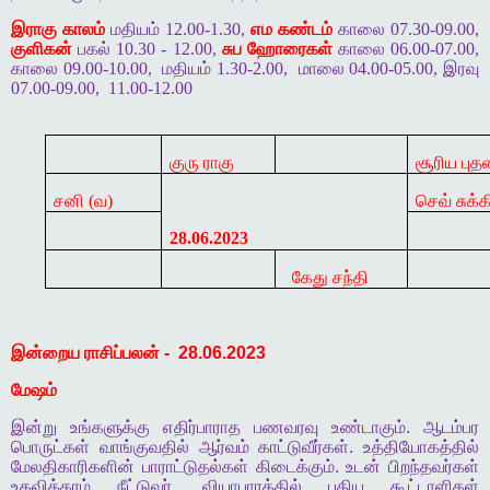
இராகு காலம்
மதியம் 12.00-1.30,
எம கண்டம்
காலை 07.30-09.00,
குளிகன்
பகல் 10.30 - 12.00,
சுப ஹோரைகள்
காலை 06.00-07.00,
காலை 09.00-10.00,
மதியம் 1.30-2.00,
மாலை 04.00-05.00, இரவு
07.00-09.00,
11.00-12.00
குரு ராகு
சூரிய புத
சனி (வ)
செவ் சுக்க
28.06.2023
கேது சந்தி
இன்றைய
ராசிப்பலன்
-
28.06.2023
மேஷம்
இன்று
உங்களுக்கு
எதிர்பாராத
பணவரவு
உண்டாகும்
.
ஆடம்பர
பொருட்கள்
வாங்குவதில்
ஆர்வம்
காட்டுவீர்கள்
.
உத்தியோகத்தில்
மேலதிகாரிகளின்
பாராட்டுதல்கள்
கிடைக்கும்
.
உடன்
பிறந்தவர்கள்
உதவிக்கரம்
நீட்டுவர்
.
வியாபாரத்தில்
புதிய
கூட்டாளிகள்