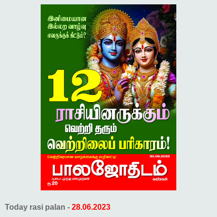
Today rasi palan -
28.06.2023