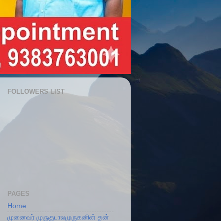
FOLLOWERS LIST
PAGES
Home
முனைவர் முருகுபாலமுருகனின் தன்