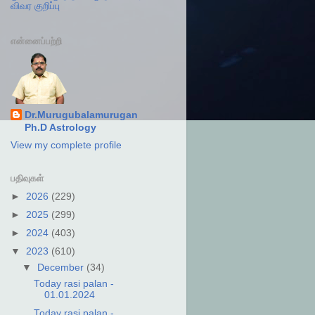
விவர குறிப்பு
என்னைப்பற்றி
Dr.Murugubalamurugan
Ph.D Astrology
View my complete profile
பதிவுகள்
►
2026
(229)
►
2025
(299)
►
2024
(403)
▼
2023
(610)
▼
December
(34)
Today rasi palan -
01.01.2024
Today rasi palan -