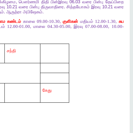
க்கிழமை
,
பௌர்ணமி
திதி
பின்இரவு
06.03
வரை
பின்பு
தேய்பிறை
ரவு
10.21
வரை
பின்பு
திருவாதிரை
.
சித்தயோகம்
இரவு
10.21
வரை
ம்
.
ஆருத்ரா
அபிஷேகம்
.
எம கண்டம்
காலை 09.00-10.30,
குளிகன்
மதியம் 12.00-1.30,
சுப
் 12.00-01.00, மாலை 04.30-05.00, இரவு 07.00-08.00, 10.00-
சந்தி
கேது