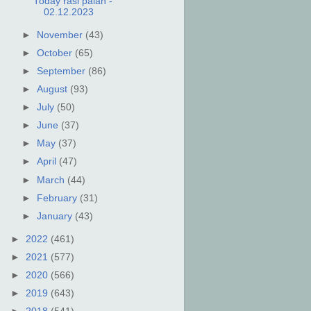
Today rasi palan -
02.12.2023
►
November
(43)
►
October
(65)
►
September
(86)
►
August
(93)
►
July
(50)
►
June
(37)
►
May
(37)
►
April
(47)
►
March
(44)
►
February
(31)
►
January
(43)
►
2022
(461)
►
2021
(577)
►
2020
(566)
►
2019
(643)