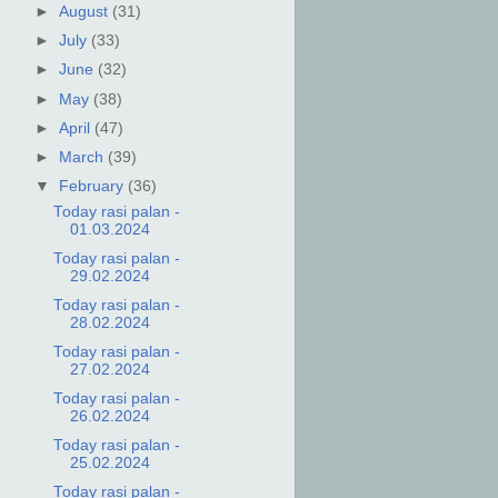
►
August
(31)
►
July
(33)
►
June
(32)
►
May
(38)
►
April
(47)
►
March
(39)
▼
February
(36)
Today rasi palan -
01.03.2024
Today rasi palan -
29.02.2024
Today rasi palan -
28.02.2024
Today rasi palan -
27.02.2024
Today rasi palan -
26.02.2024
Today rasi palan -
25.02.2024
Today rasi palan -