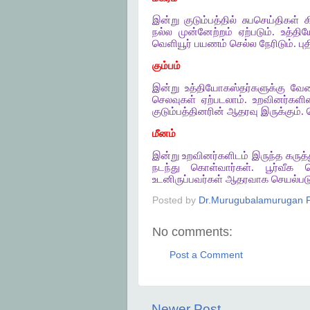
இன்று குடும்பத்தில் சுபசெய்திகள் 
நல்ல முன்னேற்றம் ஏற்படும். உத்த
வெளியூர் பயணம் செல்ல நேரிடும். ப
கும்பம்
இன்று உத்தியோகஸ்தர்களுக்கு வேலை
செலவுகள் ஏற்படலாம். உறவினர்களின
குடும்பத்தினரின் ஆதரவு இருக்கும்.
மீனம்
இன்று உறவினர்களிடம் இருந்த கருத்
நடந்து கொள்வார்கள். பூர்வீக
உடனிருப்பவர்கள் ஆதரவாக செயல்படுவா
Posted by
Dr.Murugubalamurugan P
No comments:
Post a Comment
Newer Post