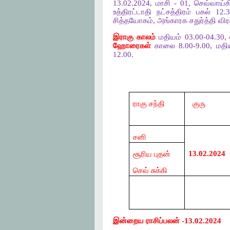
13.02.2024, மாசி - 01, செவ்வாய்க
உத்திரட்டாதி நட்சத்திரம் பகல் 
சித்தயோகம், அங்காரக சதுர்த்தி விர
இராகு காலம்
மதியம் 03.00-04.30,
ஹோரைகள்
காலை 8.00-9.00, மதியம
12.00.
ராகு சந்தி
குரு
சனி
13.02.2024
சூரிய புதன்
செவ் சுக்கி
இன்றைய ராசிப்பலன் -13.02.2024