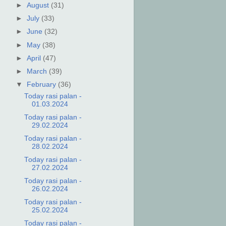
►
August
(31)
►
July
(33)
►
June
(32)
►
May
(38)
►
April
(47)
►
March
(39)
▼
February
(36)
Today rasi palan -
01.03.2024
Today rasi palan -
29.02.2024
Today rasi palan -
28.02.2024
Today rasi palan -
27.02.2024
Today rasi palan -
26.02.2024
Today rasi palan -
25.02.2024
Today rasi palan -