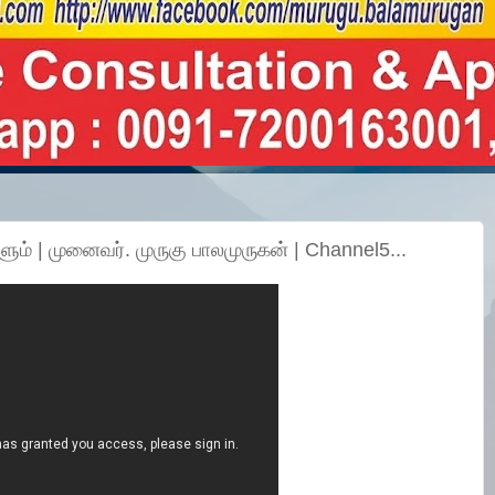
ும் | முனைவர். முருகு பாலமுருகன் | Channel5...