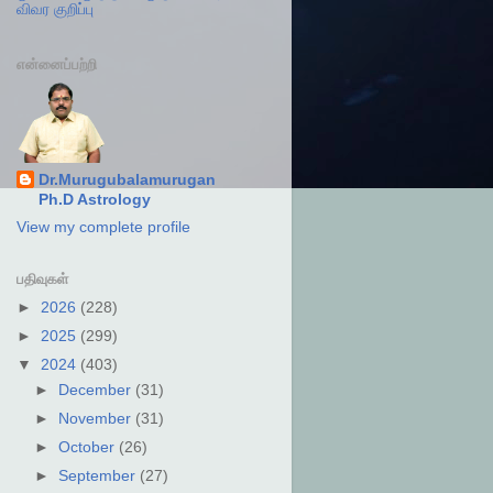
விவர குறிப்பு
என்னைப்பற்றி
Dr.Murugubalamurugan
Ph.D Astrology
View my complete profile
பதிவுகள்
►
2026
(228)
►
2025
(299)
▼
2024
(403)
►
December
(31)
►
November
(31)
►
October
(26)
►
September
(27)