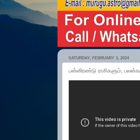
SATURDAY, FEBRUARY 3, 2024
பன்னிரண்டு ராசிகளும், பலன்கள