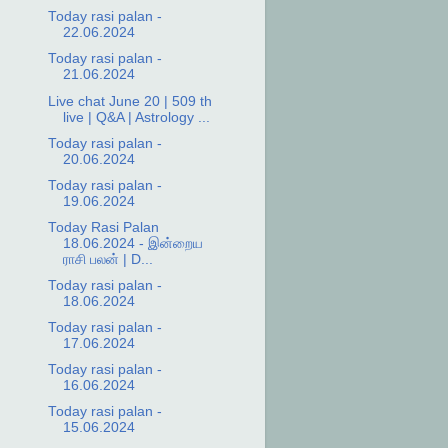
Today rasi palan -
22.06.2024
Today rasi palan -
21.06.2024
Live chat June 20 | 509 th
live | Q&A | Astrology ...
Today rasi palan -
20.06.2024
Today rasi palan -
19.06.2024
Today Rasi Palan
18.06.2024 - இன்றைய
ராசி பலன் | D...
Today rasi palan -
18.06.2024
Today rasi palan -
17.06.2024
Today rasi palan -
16.06.2024
Today rasi palan -
15.06.2024