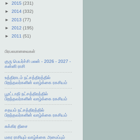
►
2015
(231)
►
2014
(332)
►
2013
(77)
►
2012
(195)
►
2011
(51)
பிரபலமானவைகள்
குரு பெயர்ச்சி பலன் - 2026 - 2027 -
கன்னி ராசி
உத்திராடம் நட்சத்திரத்தில்
பிறந்தவர்களின் வாழ்க்கை ரகசியம்
பூரட்டாதி நட்சத்திரத்தில்
பிறந்தவர்களின் வாழ்க்கை ரகசியம்
சதயம் நட்சத்திரத்தில்
பிறந்தவர்களின் வாழ்க்கை ரகசியம்
சுக்கிர திசை
மகர ராசியும் வாழ்க்கை அமைப்பும்