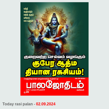
Today rasi palan -
02.09.2024