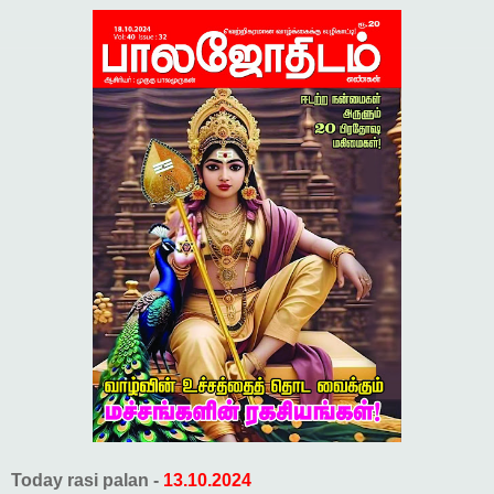
Today rasi palan -
13.10.2024