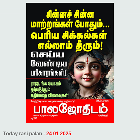
Today rasi palan -
24.01.2025