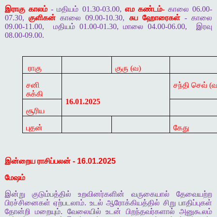
இராகு காலம்
- மதியம் 01.30-03.00,
எம கண்டம்-
காலை 06.00-
07.30,
குளிகன்
காலை 09.00-10.30,
சுப ஹோரைகள்
- காலை
09.00-11.00,
மதியம் 01.00-01.30, மாலை 04.00-06.00,
இரவு
08.00-09.00.
ராகு
குரு (வ)
சனி
சந்தி செவ் (வ
சுக்கி
16.01.2025
சூரிய
புதன்
கேது
இன்றைய
ராசிப்பலன்
- 16.01.2025
மேஷம்
இன்று
குடும்பத்தில்
உறவினர்களின்
வருகையால்
தேவையற்ற
பிரச்சினைகள்
ஏற்படலாம்
.
உடல்
ஆரோக்கியத்தில்
சிறு
பாதிப்புகள்
தோன்றி
மறையும்
.
வேலையில்
உடன்
பிறந்தவர்களால்
அனுகூலம்