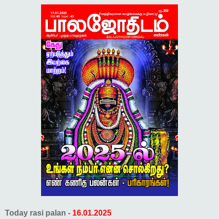
Today rasi palan -
16.01.2025