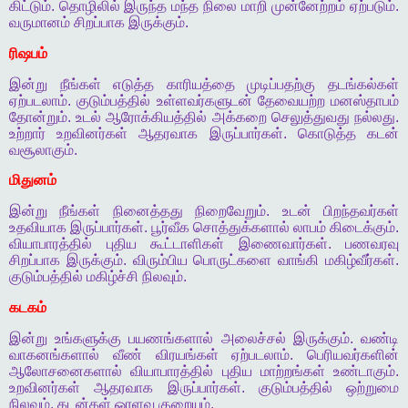
கிட்டும்
.
தொழிலில்
இருந்த
மந்த
நிலை
மாறி
முன்னேற்றம்
ஏற்படும்
.
வருமானம்
சிறப்பாக
இருக்கும்
.
ரிஷபம்
இன்று
நீங்கள்
எடுத்த
காரியத்தை
முடிப்பதற்கு
தடங்கல்கள்
ஏற்படலாம்
.
குடும்பத்தில்
உள்ளவர்களுடன்
தேவையற்ற
மனஸ்தாபம்
தோன்றும்
.
உடல்
ஆரோக்கியத்தில்
அக்கறை
செலுத்துவது
நல்லது
.
உற்றார்
உறவினர்கள்
ஆதரவாக
இருப்பார்கள்
.
கொடுத்த
கடன்
வசூலாகும்
.
மிதுனம்
இன்று
நீங்கள்
நினைத்தது
நிறைவேறும்
.
உடன்
பிறந்தவர்கள்
உதவியாக
இருப்பார்கள்
.
பூர்வீக
சொத்துக்களால்
லாபம்
கிடைக்கும்
.
வியாபாரத்தில்
புதிய
கூட்டாளிகள்
இணைவார்கள்
.
பணவரவு
சிறப்பாக
இருக்கும்
.
விரும்பிய
பொருட்களை
வாங்கி
மகிழ்வீர்கள்
.
குடும்பத்தில்
மகிழ்ச்சி
நிலவும்
.
கடகம்
இன்று
உங்களுக்கு
பயணங்களால்
அலைச்சல்
இருக்கும்
.
வண்டி
வாகனங்களால்
வீண்
விரயங்கள்
ஏற்படலாம்
.
பெரியவர்களின்
ஆலோசனைகளால்
வியாபாரத்தில்
புதிய
மாற்றங்கள்
உண்டாகும்
.
உறவினர்கள்
ஆதரவாக
இருப்பார்கள்
.
குடும்பத்தில்
ஒற்றுமை
நிலவும்
.
கடன்கள்
ஓரளவு
குறையும்
.