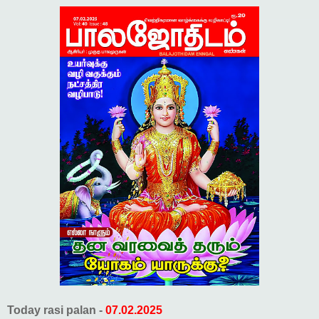
Today rasi palan -
07.02.2025