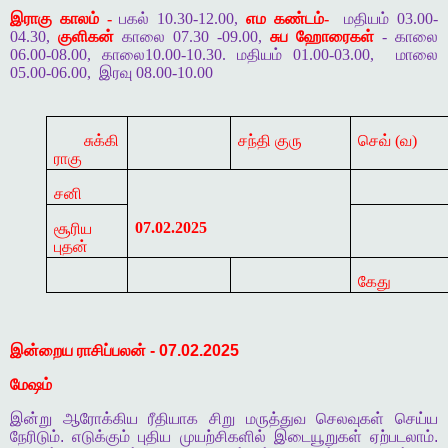
இராகு காலம் -
பகல் 10.30-12.00,
எம கண்டம்-
மதியம் 03.00-
04.30,
குளிகன்
காலை 07.30 -09.00,
சுப ஹோரைகள்
- காலை
06.00-08.00, காலை10.00-10.30. மதியம் 01.00-03.00,
மாலை
05.00-06.00,
இரவு 08.00-10.00
சுக்கி
சந்தி குரு
செவ் (வ)
ராகு
சனி
07.02.2025
சூரிய
புதன்
கேது
இன்றைய
ராசிப்பலன்
- 07.02.2025
மேஷம்
இன்று
ஆரோக்கிய
ரீதியாக
சிறு
மருத்துவ
செலவுகள்
செய்ய
நேரிடும்
.
எடுக்கும்
புதிய
முயற்சிகளில்
இடையூறுகள்
ஏற்படலாம்
.