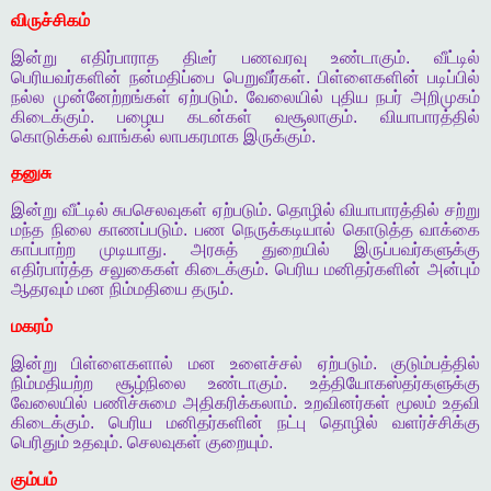
விருச்சிகம்
இன்று
எதிர்பாராத
திடீர்
பணவரவு
உண்டாகும்
.
வீட்டில்
பெரியவர்களின்
நன்மதிப்பை
பெறுவீர்கள்
.
பிள்ளைகளின்
படிப்பில்
நல்ல
முன்னேற்றங்கள்
ஏற்படும்
.
வேலையில்
புதிய
நபர்
அறிமுகம்
கிடைக்கும்
.
பழைய
கடன்கள்
வசூலாகும்
.
வியாபாரத்தில்
கொடுக்கல்
வாங்கல்
லாபகரமாக
இருக்கும்
.
தனுசு
இன்று
வீட்டில்
சுபசெலவுகள்
ஏற்படும்
.
தொழில்
வியாபாரத்தில்
சற்று
மந்த
நிலை
காணப்படும்
.
பண
நெருக்கடியால்
கொடுத்த
வாக்கை
காப்பாற்ற
முடியாது
.
அரசுத்
துறையில்
இருப்பவர்களுக்கு
எதிர்பார்த்த
சலுகைகள்
கிடைக்கும்
.
பெரிய
மனிதர்களின்
அன்பும்
ஆதரவும்
மன
நிம்மதியை
தரும்
.
மகரம்
இன்று
பிள்ளைகளால்
மன
உளைச்சல்
ஏற்படும்
.
குடும்பத்தில்
நிம்மதியற்ற
சூழ்நிலை
உண்டாகும்
.
உத்தியோகஸ்தர்களுக்கு
வேலையில்
பணிச்சுமை
அதிகரிக்கலாம்
.
உறவினர்கள்
மூலம்
உதவி
கிடைக்கும்
.
பெரிய
மனிதர்களின்
நட்பு
தொழில்
வளர்ச்சிக்கு
பெரிதும்
உதவும்
.
செலவுகள்
குறையும்
.
கும்பம்