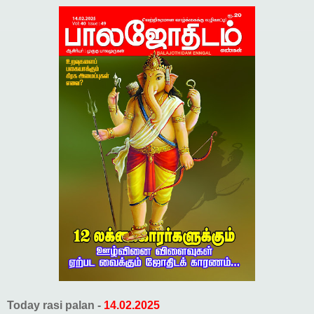
Today rasi palan -
14.02.2025