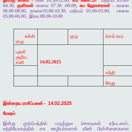
இராகு காலம் -
பகல் 10.30-12.00,
எம கண்டம்-
மதியம் 03.00-
04.30,
குளிகன்
காலை 07.30 -09.00,
சுப ஹோரைகள்
- காலை
06.00-08.00, காலை10.00-10.30. மதியம் 01.00-03.00,
மாலை
05.00-06.00,
இரவு 08.00-10.00
சுக்கி
குரு
செவ் (வ)
ராகு
புதன்
சூரிய
14.02.2025
சனி
சந்தி
கேது
இன்றைய
ராசிப்பலன்
-
14.02.2025
மேஷம்
இன்று
குடும்பத்தில்
மருத்துவ
செலவுகள்
ஏற்படலாம்
.
உத்தியோகத்தில்
சக
ஊழியர்களால்
வீண்
பிரச்சினைகளை