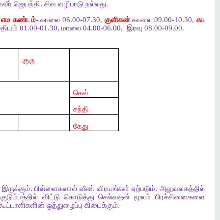
வீர்
ஜெயந்தி
.
சிவ
வழிபாடு
நல்லது
.
,
எம கண்டம்-
காலை 06.00-07.30,
குளிகன்
காலை 09.00-10.30,
சுப
தியம் 01.00-01.30, மாலை 04.00-06.00,
இரவு 08.00-09.00.
குரு
செவ்
சந்தி
கேது
இருக்கும்
.
பிள்ளைகளால்
வீண்
விரயங்கள்
ஏற்படும்
.
அலுவலகத்தில்
.
குடும்பத்தில்
விட்டு
கொடுத்து
செல்வதன்
மூலம்
பிரச்சினைகளை
கூட்டாளிகளின்
ஒத்துழைப்பு
கிடைக்கும்
.