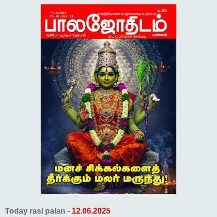
Today rasi palan -
12.06.2025