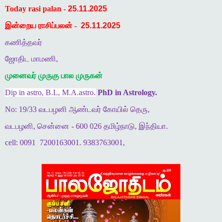
Today rasi palan -
25.11.2025
இன்றைய ராசிப்பலன் -
25.11.2025
கணித்தவர்
ஜோதிட மாமணி,
முனைவர் முருகு பால முருகன்
Dip in astro, B.L, M.A.astro.
PhD in Astrology.
No: 19/33 வடபழனி ஆண்டவர் கோயில் தெரு,
வடபழனி, சென்னை - 600 026 தமிழ்நாடு, இந்தியா.
cell: 0091
7200163001. 9383763001,