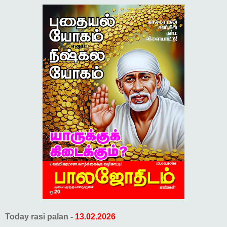
Today rasi palan -
13.02.2026