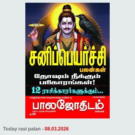
Today rasi palan -
08.03.2026