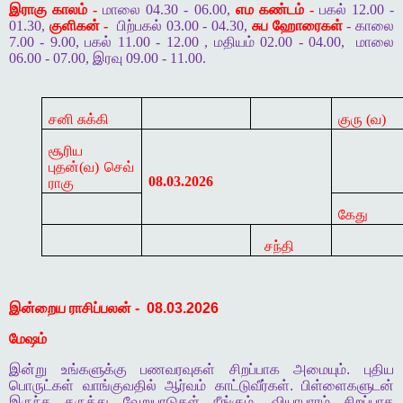
இராகு காலம் -
மாலை 04.30 - 06.00,
எம கண்டம் -
பகல் 12.00 -
01.30,
குளிகன் -
பிற்பகல் 03.00 - 04.30,
சுப ஹோரைகள்
- காலை
7.00 - 9.00, பகல் 11.00 - 12.00 , மதியம் 02.00 - 04.00,
மாலை
06.00 - 07.00, இரவு 09.00 - 11.00.
சனி சுக்கி
குரு (
வ)
சூரிய
புதன்(
வ)
செவ்
08.03.2026
ராகு
கேது
சந்தி
இன்றைய
ராசிப்பலன்
-
08.03.2026
மேஷம்
இன்று
உங்களுக்கு
பணவரவுகள்
சிறப்பாக
அமையும்
.
புதிய
பொருட்கள்
வாங்குவதில்
ஆர்வம்
காட்டுவீர்கள்
.
பிள்ளைகளுடன்
இருந்த
கருத்து
வேறுபாடுகள்
நீங்கும்
.
வியாபாரம்
சிறப்பாக