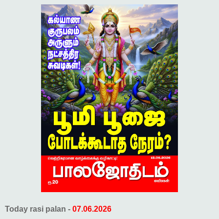
Today rasi palan -
07.06.2026