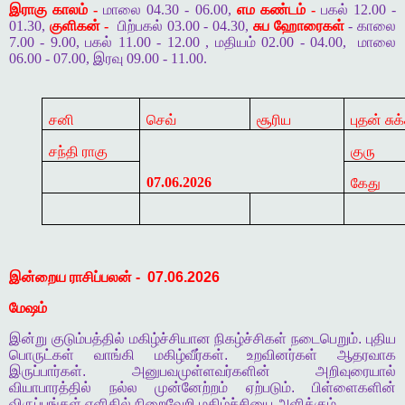
இராகு காலம் -
மாலை 04.30 - 06.00,
எம கண்டம் -
பகல் 12.00 -
01.30,
குளிகன் -
பிற்பகல் 03.00 - 04.30,
சுப ஹோரைகள்
- காலை
7.00 - 9.00, பகல் 11.00 - 12.00 , மதியம் 02.00 - 04.00,
மாலை
06.00 - 07.00, இரவு 09.00 - 11.00.
சனி
செவ்
சூரிய
புதன் சுக
சந்தி ராகு
குரு
07.06.2026
கேது
இன்றைய
ராசிப்பலன்
-
07.06.2026
மேஷம்
இன்று
குடும்பத்தில்
மகிழ்ச்சியான
நிகழ்ச்சிகள்
நடைபெறும்
.
புதிய
பொருட்கள்
வாங்கி
மகிழ்வீர்கள்
.
உறவினர்கள்
ஆதரவாக
இருப்பார்கள்
.
அனுபவமுள்ளவர்களின்
அறிவுரையால்
வியாபாரத்தில்
நல்ல
முன்னேற்றம்
ஏற்படும்
.
பிள்ளைகளின்
விருப்பங்கள்
எளிதில்
நிறைவேறி
மகிழ்ச்சியை
அளிக்கும்
.