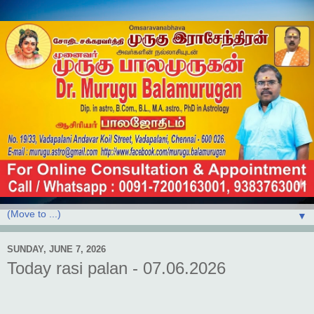
▼
SUNDAY, JUNE 7, 2026
Today rasi palan - 07.06.2026