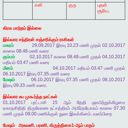
சனி
குரு
புதன்
சூரிய
,
கிரக
மாற்றம்
இல்லை
இவ்வார
சந்திரன்
சஞ்சரிக்கும்
ராசிகள்
மகரம்
29.09.2017
இரவு
10.23
மணி
முதல்
02.10.2017
காலை
08.48
மணி
வரை
கும்பம்
02.10.2017
காலை
08.48
மணி
முதல்
04.10.2017
மதியம்
03.47
மணி
வரை
மீனம்
04.10.2017
மதியம்
03.47
மணி
முதல்
06.10.2017
இரவு
07.35
மணி
வரை
மேஷம்
06.10.2017
இரவு
07.35
மணி
முதல்
08.10.2017
இரவு
09.33
மணி
வரை
.
இவ்வார
சுப
முகூர்த்த
நாட்கள்
01.10.2017
புரட்டாசி
15
ஆம்
தேதி
ஞாயிற்றுக்கிழமை
ஏகாதசிதிதி
திருவோண
நட்சத்திரம்
அமிர்தயோகம்
காலை
07.30
மணி
முதல்
09.00
மணிக்குள்
துலா
இலக்கினம்
.
வளர்பிறை
மேஷம்
அசுவனி
,
பரணி
,
கிருத்திகை
1-
ஆம்
பாதம்