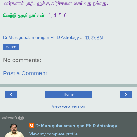
மலர்களால்
சூரியனுக்கு
அர்ச்சனை
செய்வது
நல்லது
.
வெற்றி
தரும்
நாட்கள்
-
1, 4, 5, 6.
Dr.Murugubalamurugan Ph.D Astrology
at
11:29 AM
Share
No comments:
Post a Comment
‹
›
Home
View web version
என்னைப்பற்றி
Dr.Murugubalamurugan Ph.D Astrology
View my complete profile