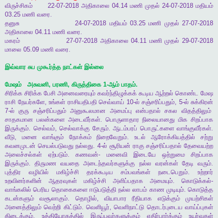
விருச்சிகம்
22-07-2018
அதிகாலை
04.14
மணி
முதல்
24-07-2018
மதியம்
03.25
மணி
வரை
.
தனுசு
24-07-2018
மதியம்
03.25
மணி
முதல்
27-07-2018
அதிகாலை
04.11
மணி
வரை
.
மகரம்
27-07-2018
அதிகாலை
04.11
மணி
முதல்
29-07-2018
மாலை
05.09
மணி
வரை
.
இவ்வார
சுப
முகூர்த்த
நாட்கள்
இல்லை
மேஷம்
அசுவனி
,
பரணி
,
கிருத்திகை
1-
ஆம்
பாதம்
.
சிரிக்க
சிரிக்க
பேசி
அனைவரையும்
கவர்ந்திழுக்கக்
கூடிய
ஆற்றல்
கொண்ட
மேஷ
ராசி
நேயர்களே
,
உங்கள்
ராசியதிபதி
செவ்வாய்
10-
ல்
சஞ்சரிப்பதும்
, 5-
ல்
சுக்கிரன்
7-
ல்
குரு
சஞ்சரிப்பதும்
அனுகூலமான
அமைப்பு
என்பதால்
சகல
விதத்திலும்
சாதகமான
பலன்களை
அடைவீர்கள்
.
பொருளாதார
நிலையானது
மிக
சிறப்பாக
இருக்கும்
.
செல்வம்
,
செல்வாக்கு
சேரும்
.
ஆடம்பரப்
பொருட்களை
வாங்குவீர்கள்
.
வீடு
,
மனை
வாங்கும்
நோக்கம்
நிறைவேறும்
.
உடல்
ஆரோக்கியத்தில்
சற்று
கவனமுடன்
செயல்படுவது
நல்லது
. 4-
ல்
சூரியன்
ராகு
சஞ்சரிப்பதால்
தேவையற்ற
அலைச்சல்கள்
ஏற்படும்
.
கணவன்
-
மனைவி
இடையே
ஒற்றுமை
சிறப்பாக
இருக்கும்
.
திருமண
வயதை
அடைந்தவர்களுக்கு
நல்ல
வரன்கள்
தேடி
வரும்
.
புத்திர
வழியில்
மகிழ்ச்சி
தரக்கூடிய
சம்பவங்கள்
நடைபெறும்
.
உற்றார்
உறவினர்களின்
ஆதரவுகள்
மகிழ்ச்சி
அளிப்பதாக
அமையும்
.
கொடுக்கல்
-
வாங்கலில்
பெரிய
தொகைகளை
ஈடுபடுத்தி
நல்ல
லாபம்
காண
முடியும்
.
கொடுத்த
கடன்களும்
வசூலாகும்
.
தொழில்
,
வியாபார
ரீதியாக
எடுக்கும்
முயற்சிகள்
அனைத்திலும்
வெற்றி
கிட்டும்
.
வெளியூர்
,
வெளிநாட்டு
தொடர்புடைய
வாய்ப்புகள்
கிடைக்கும்
.
உத்தியோகத்தில்
இருப்பவர்களுக்கும்
எதிர்பார்க்கும்
உயர்வுகள்