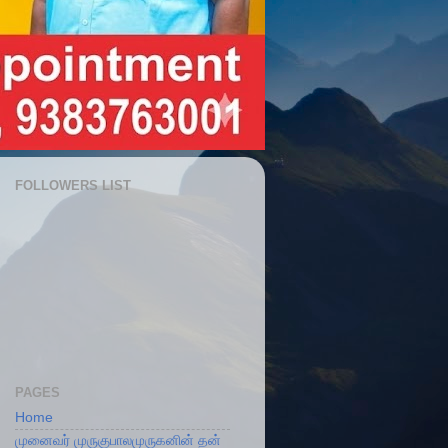
FOLLOWERS LIST
PAGES
Home
முனைவர் முருகுபாலமுருகனின் தன்