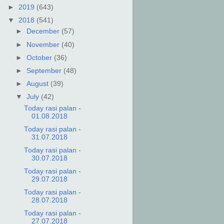
►
2019
(643)
▼
2018
(541)
►
December
(57)
►
November
(40)
►
October
(36)
►
September
(48)
►
August
(39)
▼
July
(42)
Today rasi palan -
01.08.2018
Today rasi palan -
31.07.2018
Today rasi palan -
30.07.2018
Today rasi palan -
29.07.2018
Today rasi palan -
28.07.2018
Today rasi palan -
27.07.2018