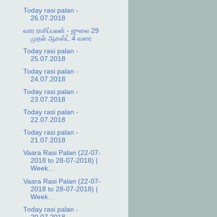
Today rasi palan -
26.07.2018
வார ராசிப்பலன் - ஜுலை 29
முதல் ஆகஸ்ட் 4 வரை
Today rasi palan -
25.07.2018
Today rasi palan -
24.07.2018
Today rasi palan -
23.07.2018
Today rasi palan -
22.07.2018
Today rasi palan -
21.07.2018
Vaara Rasi Palan (22-07-
2018 to 28-07-2018) |
Week...
Vaara Rasi Palan (22-07-
2018 to 28-07-2018) |
Week...
Today rasi palan -